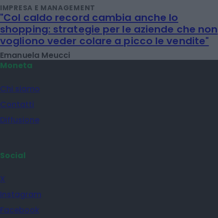
IMPRESA E MANAGEMENT
"Col caldo record cambia anche lo
shopping: strategie per le aziende che non
vogliono veder colare a picco le vendite"
Emanuela Meucci
Moneta
Chi siamo
Contatti
Diffusione
Social
X
Instagram
Facebook