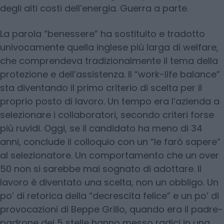
degli alti costi dell’energia. Guerra a parte.
La parola “benessere” ha sostituito e tradotto
univocamente quella inglese più larga di welfare,
che comprendeva tradizionalmente il tema della
protezione e dell’assistenza. Il “work-life balance”
sta diventando il primo criterio di scelta per il
proprio posto di lavoro. Un tempo era l’azienda a
selezionare i collaboratori, secondo criteri forse
più ruvidi. Oggi, se il candidato ha meno di 34
anni, conclude il colloquio con un “le farò sapere”
al selezionatore. Un comportamento che un over
50 non si sarebbe mai sognato di adottare. Il
lavoro è diventato una scelta, non un obbligo. Un
po’ di retorica della “decrescita felice” e un po’ di
provocazioni di Beppe Grillo, quando era il padre-
padrone dei 5 stelle hanno messo radici in una