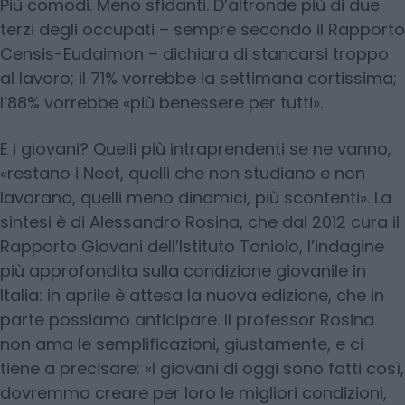
Più comodi. Meno sfidanti. D’altronde più di due
terzi degli occupati – sempre secondo il Rapporto
Censis-Eudaimon – dichiara di stancarsi troppo
al lavoro; il 71% vorrebbe la settimana cortissima;
l’88% vorrebbe «più benessere per tutti».
E i giovani? Quelli più intraprendenti se ne vanno,
«restano i Neet, quelli che non studiano e non
lavorano, quelli meno dinamici, più scontenti». La
sintesi è di Alessandro Rosina, che dal 2012 cura il
Rapporto Giovani dell’Istituto Toniolo, l’indagine
più approfondita sulla condizione giovanile in
Italia: in aprile è attesa la nuova edizione, che in
parte possiamo anticipare. Il professor Rosina
non ama le semplificazioni, giustamente, e ci
tiene a precisare: «I giovani di oggi sono fatti così,
dovremmo creare per loro le migliori condizioni,