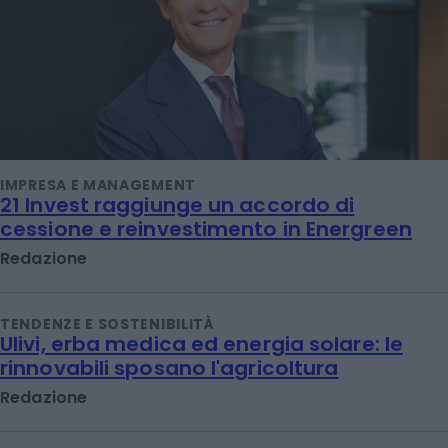
IMPRESA E MANAGEMENT
21 Invest raggiunge un accordo di
cessione e reinvestimento in Energreen
Redazione
TENDENZE E SOSTENIBILITÀ
Ulivi, erba medica ed energia solare: le
rinnovabili sposano l'agricoltura
Redazione