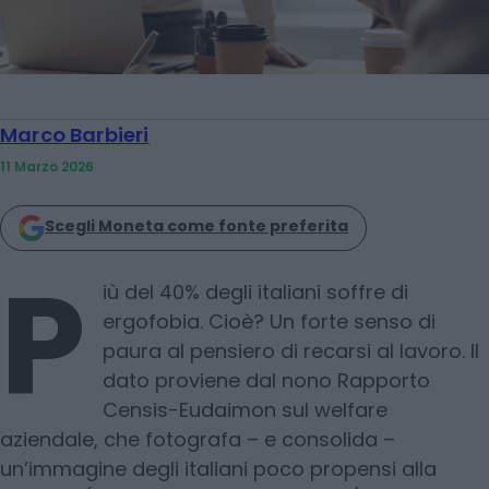
Marco Barbieri
11 Marzo 2026
Scegli Moneta come fonte preferita
P
iù del 40% degli italiani soffre di
ergofobia. Cioè? Un forte senso di
paura al pensiero di recarsi al lavoro. Il
dato proviene dal nono Rapporto
Censis-Eudaimon sul welfare
aziendale, che fotografa – e consolida –
un’immagine degli italiani poco propensi alla