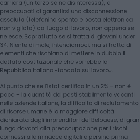
carriera (un terzo se ne disinteressa), e
preoccupati di garantirsi una disconnessione
assoluta (telefonino spento e posta elettronica
non vigilata) dal luogo di lavoro, non appena se
ne esce. Soprattutto se si tratta di giovani under
34. Niente di male, intendiamoci, ma si tratta di
elementi che rischiano di mettere in dubbio il
dettato costituzionale che vorrebbe la
Repubblica italiana «fondata sul lavoro».
Al punto che se l’Istat certifica in un 2% – non è
poco – la quantità dei posti stabilmente vacanti
nelle aziende italiane, la difficoltà di reclutamento
di risorse umane è la maggiore difficoltà
dichiarata dagli imprenditori del Belpaese, di gran
lunga davanti alla preoccupazione per i rischi
connessi alle minacce digitali e persino prima