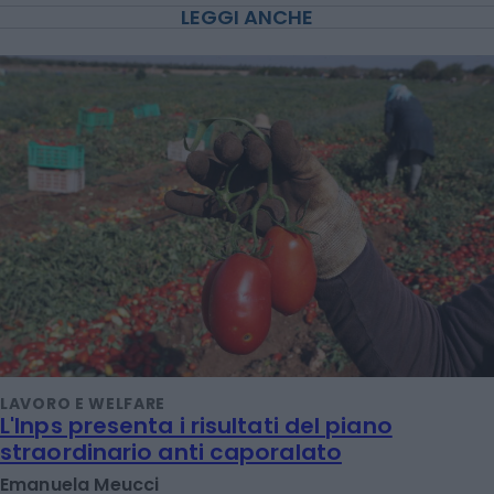
LEGGI ANCHE
LAVORO E WELFARE
L'Inps presenta i risultati del piano
straordinario anti caporalato
Emanuela Meucci