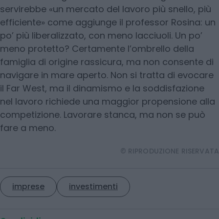
servirebbe «un mercato del lavoro più snello, più
efficiente» come aggiunge il professor Rosina: un
po’ più liberalizzato, con meno lacciuoli. Un po’
meno protetto? Certamente l’ombrello della
famiglia di origine rassicura, ma non consente di
navigare in mare aperto. Non si tratta di evocare
il Far West, ma il dinamismo e la soddisfazione
nel lavoro richiede una maggior propensione alla
competizione. Lavorare stanca, ma non se può
fare a meno.
© RIPRODUZIONE RISERVATA
imprese
investimenti