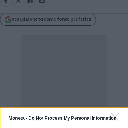
Condividi
Scegli Moneta come fonte preferita
Moneta -
Do Not Process My Personal Information