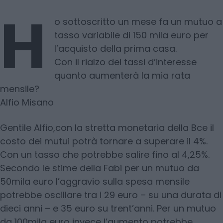
Scegli Moneta come fonte preferita
H
o sottoscritto un mese fa un mutuo a
tasso variabile di 150 mila euro per
l’acquisto della prima casa.
Con il rialzo dei tassi d’interesse
quanto aumenterà la mia rata
mensile?
Alfio Misano
Gentile Alfio,con la stretta monetaria della Bce il
costo dei mutui potrà tornare a superare il 4%.
Con un tasso che potrebbe salire fino al 4,25%.
Secondo le stime della Fabi per un mutuo da
50mila euro l’aggravio sulla spesa mensile
potrebbe oscillare tra i 29 euro – su una durata di