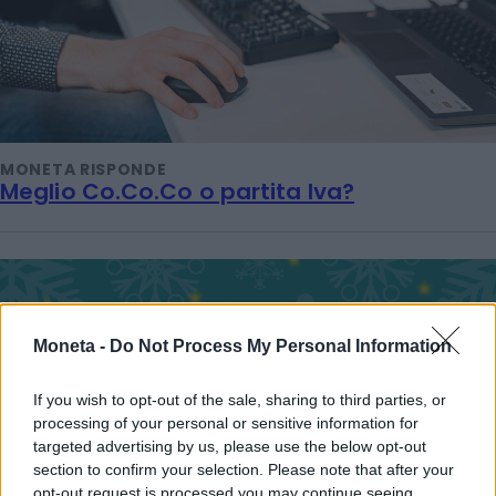
MONETA RISPONDE
Meglio Co.Co.Co o partita Iva?
Moneta -
Do Not Process My Personal Information
If you wish to opt-out of the sale, sharing to third parties, or
processing of your personal or sensitive information for
targeted advertising by us, please use the below opt-out
section to confirm your selection. Please note that after your
opt-out request is processed you may continue seeing