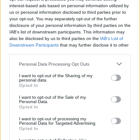
interest-based ads based on personal information utilized by
us or personal information disclosed to third parties prior to
your opt-out. You may separately opt-out of the further
disclosure of your personal information by third parties on the
IAB’s list of downstream participants. This information may
also be disclosed by us to third parties on the
IAB’s List of
Downstream Participants
that may further disclose it to other
third parties.
Personal Data Processing Opt Outs
I want to opt-out of the Sharing of my
personal data.
MONETA RISPONDE
Tfr, che cosa conviene fare?
Opted In
I want to opt-out of the Sale of my
Personal Data.
Opted In
MONETA RISPONDE
Fondo Fnsi, ecco perché è un bene
I want to opt-out of processing my
Personal Data for Targeted Advertising.
Opted In