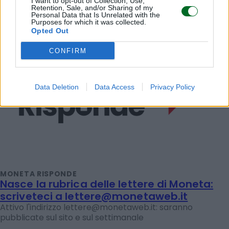
I want to opt-out of Collection, Use,
Retention, Sale, and/or Sharing of my
Personal Data that Is Unrelated with the
Purposes for which it was collected.
Opted Out
CONFIRM
Data Deletion
Data Access
Privacy Policy
MONETA RISPONDE
Nasce la rubrica delle lettere di Moneta:
scriveteci a lettere@monetaweb.it
Attivo l'indirizzo lettere@monetaweb.it: saranno
pubblicate sul sito e sul settimanale