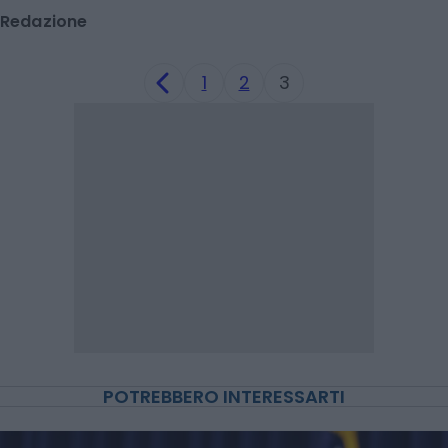
Redazione
1
2
3
POTREBBERO INTERESSARTI