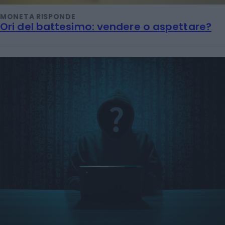
MONETA RISPONDE
Ori del battesimo: vendere o aspettare?