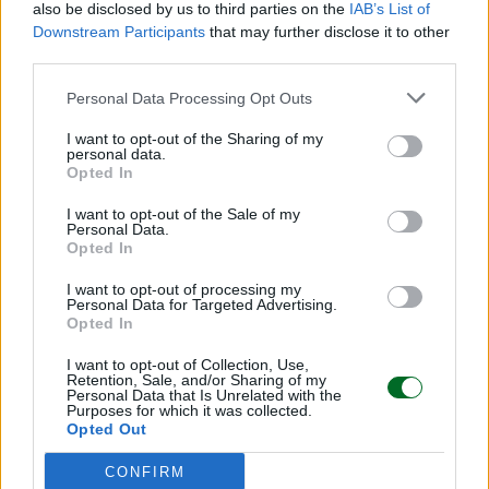
also be disclosed by us to third parties on the
IAB’s List of
Downstream Participants
that may further disclose it to other
Scegli Moneta come fonte preferita
third parties.
Personal Data Processing Opt Outs
I want to opt-out of the Sharing of my
personal data.
Opted In
I want to opt-out of the Sale of my
Personal Data.
Opted In
I want to opt-out of processing my
Personal Data for Targeted Advertising.
Opted In
I want to opt-out of Collection, Use,
Retention, Sale, and/or Sharing of my
Personal Data that Is Unrelated with the
Purposes for which it was collected.
LEGGI ANCHE
Opted Out
CONFIRM