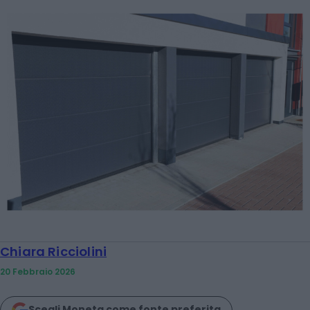
Chiara Ricciolini
20 Febbraio 2026
Scegli Moneta come fonte preferita