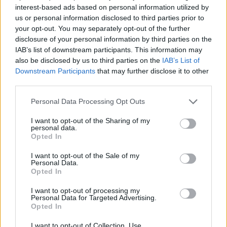
interest-based ads based on personal information utilized by
us or personal information disclosed to third parties prior to
© RIPRODUZIONE RISERVATA
your opt-out. You may separately opt-out of the further
disclosure of your personal information by third parties on the
IAB’s list of downstream participants. This information may
immobiliare
also be disclosed by us to third parties on the
IAB’s List of
Downstream Participants
that may further disclose it to other
third parties.
Condividi
Personal Data Processing Opt Outs
I want to opt-out of the Sharing of my
personal data.
Opted In
Scegli Moneta come fonte preferita
I want to opt-out of the Sale of my
Personal Data.
Opted In
I want to opt-out of processing my
Personal Data for Targeted Advertising.
Opted In
I want to opt-out of Collection, Use,