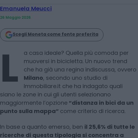
Emanuela Meucci
26 Maggio 2026
Scegli Moneta come fonte preferita
L
a casa ideale? Quella più comoda per
muoversi in bicicletta. Un nuovo trend
che ha già una regina indiscussa, ovvero
Milano
, secondo uno studio di
Immobiliare.it che ha indagato quali
siano le zone in cui
gli utenti selezionano
maggiormente l’opzione
“distanza in bici da un
punto sulla mappa”
come criterio di ricerca.
In base a quanto emerso, ben
il 25,6% di tutte le
ricerche di questa tipologia si concentra a