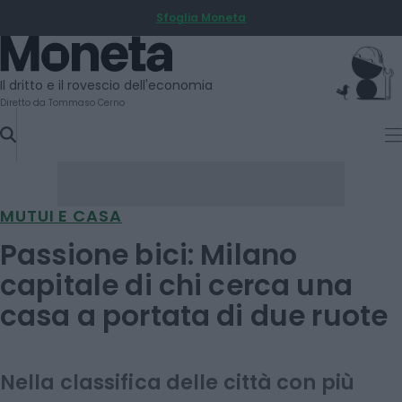
Sfoglia Moneta
SKIP
TO
Moneta
CONTENT
Il dritto e il rovescio dell'economia
Diretto da Tommaso Cerno
MUTUI E CASA
Passione bici: Milano
capitale di chi cerca una
casa a portata di due ruote
Nella classifica delle città con più