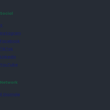
Social
X
Instagram
Facebook
TikTok
Linkedin
YouTube
Network
il Giornale