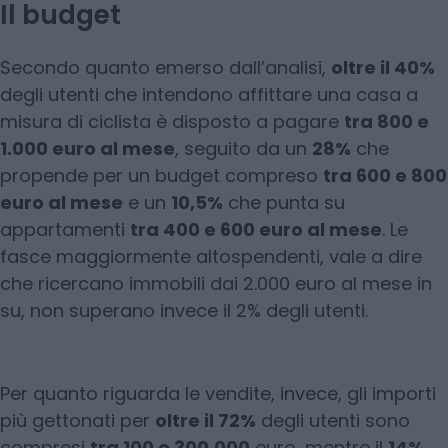
Il budget
Secondo quanto emerso dall’analisi,
oltre il 40%
degli utenti che intendono affittare una casa a
misura di ciclista è disposto a pagare
tra 800 e
1.000 euro al mese
, seguito da un
28%
che
propende per un budget compreso
tra 600 e 800
euro al mese
e un
10,5%
che punta su
appartamenti
tra 400 e 600 euro al mese
. Le
fasce maggiormente altospendenti, vale a dire
che ricercano immobili dai 2.000 euro al mese in
su, non superano invece il 2% degli utenti.
Per quanto riguarda le vendite, invece, gli importi
più gettonati per
oltre il 72%
degli utenti sono
compresi
tra 100 e 300.000
euro, mentre il
14%