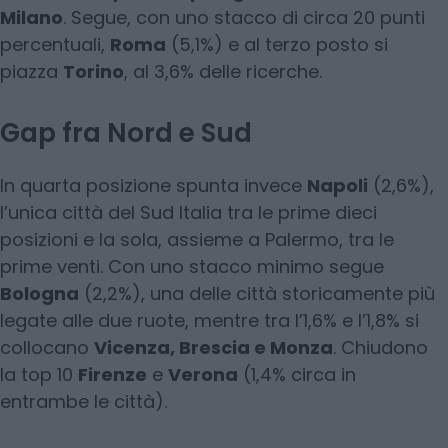
Milano
. Segue, con uno stacco di circa 20 punti
percentuali,
Roma
(5,1%) e al terzo posto si
piazza
Torino
, al 3,6% delle ricerche.
Gap fra Nord e Sud
In quarta posizione spunta invece
Napoli
(2,6%),
l’unica città del Sud Italia tra le prime dieci
posizioni e la sola, assieme a Palermo, tra le
prime venti. Con uno stacco minimo segue
Bologna
(2,2%), una delle città storicamente più
legate alle due ruote, mentre tra l’1,6% e l’1,8% si
collocano
Vicenza, Brescia e Monza
. Chiudono
la top 10
Firenze
e
Verona
(1,4% circa in
entrambe le città).