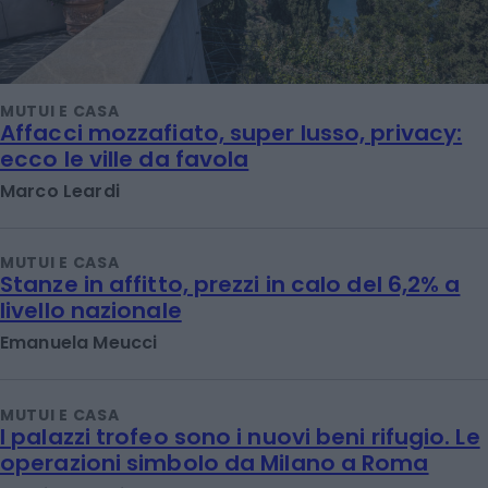
MUTUI E CASA
Affacci mozzafiato, super lusso, privacy:
ecco le ville da favola
Marco Leardi
MUTUI E CASA
Stanze in affitto, prezzi in calo del 6,2% a
livello nazionale
Emanuela Meucci
MUTUI E CASA
I palazzi trofeo sono i nuovi beni rifugio. Le
operazioni simbolo da Milano a Roma