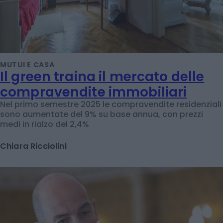
MUTUI E CASA
Il green traina il mercato delle
compravendite immobiliari
Nel primo semestre 2025 le compravendite residenziali
sono aumentate del 9% su base annua, con prezzi
medi in rialzo del 2,4%
Chiara Ricciolini