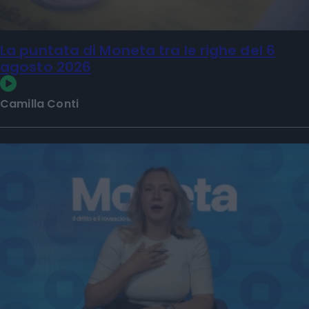
La puntata di Moneta tra le righe del 6
agosto 2026
Camilla Conti