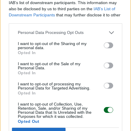
IAB’s list of downstream participants. This information may
Redazione
also be disclosed by us to third parties on the
IAB’s List of
Downstream Participants
that may further disclose it to other
third parties.
Sfoglia Moneta
Personal Data Processing Opt Outs
MULTIMEDIA
I want to opt-out of the Sharing of my
personal data.
Opted In
I want to opt-out of the Sale of my
Personal Data.
Opted In
I want to opt-out of processing my
Personal Data for Targeted Advertising.
Opted In
I want to opt-out of Collection, Use,
Retention, Sale, and/or Sharing of my
Personal Data that Is Unrelated with the
Purposes for which it was collected.
Opted Out