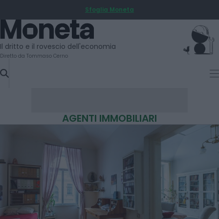
Sfoglia Moneta
SKIP
TO
Moneta
CONTENT
Il dritto e il rovescio dell'economia
Diretto da Tommaso Cerno
AGENTI IMMOBILIARI