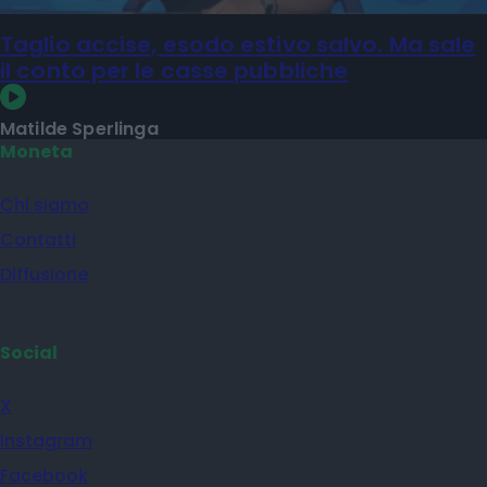
Taglio accise, esodo estivo salvo. Ma sale
il conto per le casse pubbliche
Matilde Sperlinga
Moneta
Chi siamo
Contatti
Diffusione
Social
X
Instagram
Facebook