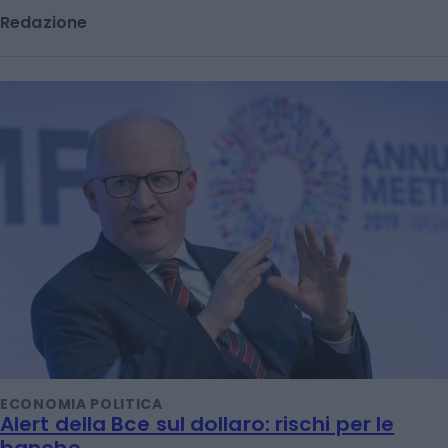
Redazione
ECONOMIA POLITICA
Alert della Bce sul dollaro: rischi per le
banche