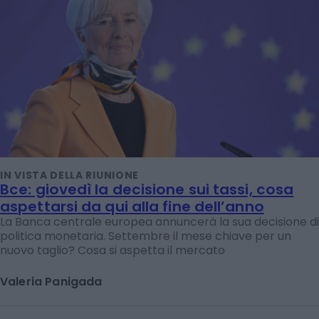
IN VISTA DELLA RIUNIONE
Bce: giovedì la decisione sui tassi, cosa
aspettarsi da qui alla fine dell’anno
La Banca centrale europea annuncerà la sua decisione di
politica monetaria. Settembre il mese chiave per un
nuovo taglio? Cosa si aspetta il mercato
Valeria Panigada