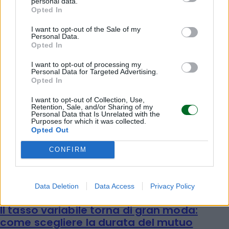
personal data.
Marco Leardi
Opted In
I want to opt-out of the Sale of my
Personal Data.
Opted In
I want to opt-out of processing my
Personal Data for Targeted Advertising.
Opted In
I want to opt-out of Collection, Use,
Retention, Sale, and/or Sharing of my
Personal Data that Is Unrelated with the
Purposes for which it was collected.
Opted Out
CONFIRM
Data Deletion
Data Access
Privacy Policy
IMMOBILIARE
Il tasso variabile torna di gran moda:
come scegliere la durata del mutuo