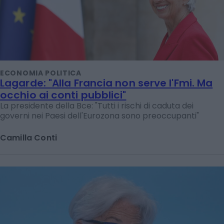
ECONOMIA POLITICA
Lagarde: "Alla Francia non serve l'Fmi. Ma
occhio ai conti pubblici"
La presidente della Bce: "Tutti i rischi di caduta dei
governi nei Paesi dell'Eurozona sono preoccupanti"
Camilla Conti