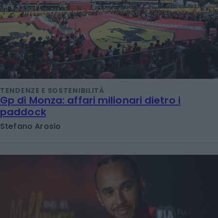
TENDENZE E SOSTENIBILITÀ
Gp di Monza: affari milionari dietro i
paddock
Stefano Arosio