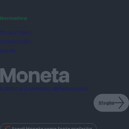
Normativa
Privacy Policy
Cookie Policy
Legale
Il dritto e il rovescio dell'economia
Sfoglia
Scegli Moneta come fonte preferita