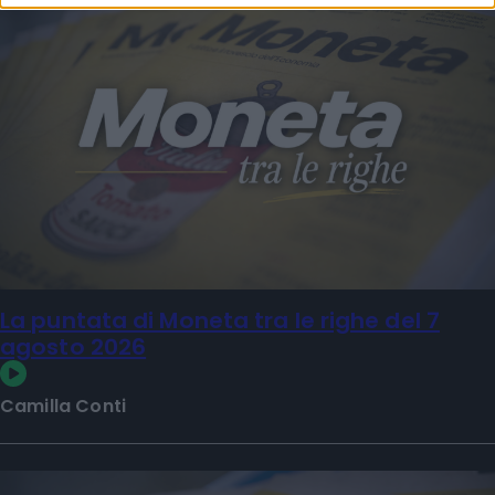
La puntata di Moneta tra le righe del 7
agosto 2026
Camilla Conti