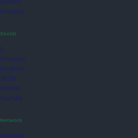
Contatti
Diffusione
Social
X
Instagram
Facebook
TikTok
Linkedin
YouTube
Network
il Giornale