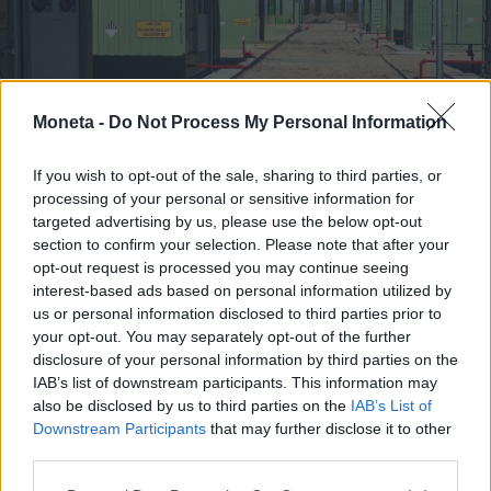
Moneta -
Do Not Process My Personal Information
If you wish to opt-out of the sale, sharing to third parties, or
processing of your personal or sensitive information for
targeted advertising by us, please use the below opt-out
section to confirm your selection. Please note that after your
opt-out request is processed you may continue seeing
interest-based ads based on personal information utilized by
us or personal information disclosed to third parties prior to
your opt-out. You may separately opt-out of the further
disclosure of your personal information by third parties on the
IAB’s list of downstream participants. This information may
TENDENZE E SOSTENIBILITÀ
L'accumulo accelera la transizione green:
also be disclosed by us to third parties on the
IAB’s List of
Downstream Participants
that may further disclose it to other
il progetto Enel nel Viterbese
third parties.
Redazione