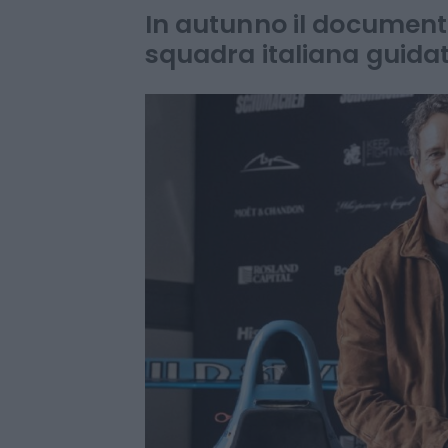
schermo
In autunno il documenta
squadra italiana guidat