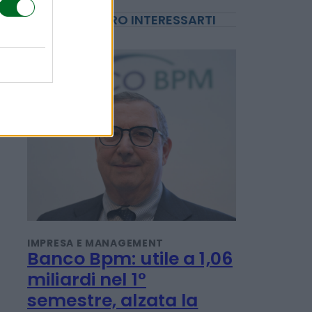
POTREBBERO INTERESSARTI
IMPRESA E MANAGEMENT