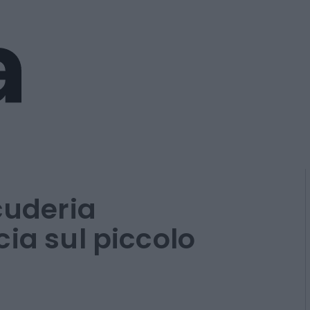
cuderia
ia sul piccolo