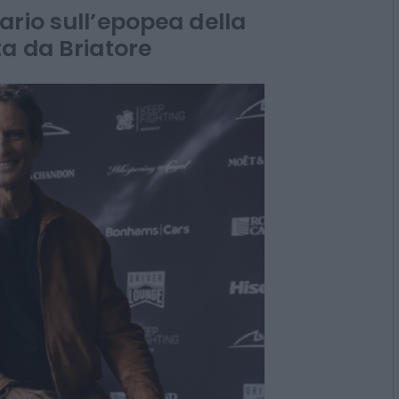
rio sull’epopea della
a da Briatore