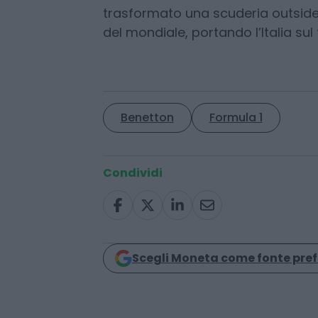
Il film non è soltanto un viaggio ne
sogno che ha cambiato la percez
vivaci e la filosofia anticonvenz
trasformato una scuderia outside
del mondiale, portando l’Italia sul
Benetton
Formula 1
Condividi