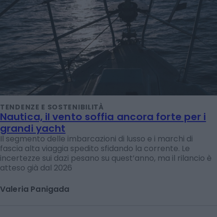
TENDENZE E SOSTENIBILITÀ
Nautica, il vento soffia ancora forte per i
grandi yacht
Il segmento delle imbarcazioni di lusso e i marchi di
fascia alta viaggia spedito sfidando la corrente. Le
incertezze sui dazi pesano su quest’anno, ma il rilancio è
atteso già dal 2026
Valeria Panigada