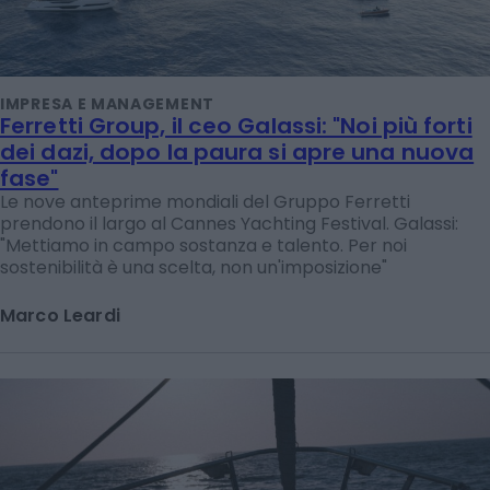
IMPRESA E MANAGEMENT
Ferretti Group, il ceo Galassi: "Noi più forti
dei dazi, dopo la paura si apre una nuova
fase"
Le nove anteprime mondiali del Gruppo Ferretti
prendono il largo al Cannes Yachting Festival. Galassi:
"Mettiamo in campo sostanza e talento. Per noi
sostenibilità è una scelta, non un'imposizione"
Marco Leardi