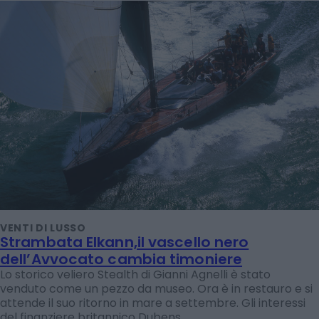
VENTI DI LUSSO
Strambata Elkann,il vascello nero
dell’Avvocato cambia timoniere
Lo storico veliero Stealth di Gianni Agnelli è stato
venduto come un pezzo da museo. Ora è in restauro e si
attende il suo ritorno in mare a settembre. Gli interessi
del finanziere britannico Dubens