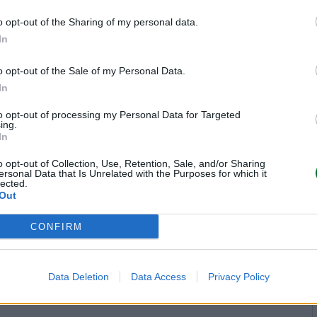
o opt-out of the Sharing of my personal data.
In
o opt-out of the Sale of my Personal Data.
In
to opt-out of processing my Personal Data for Targeted
ing.
In
o opt-out of Collection, Use, Retention, Sale, and/or Sharing
ersonal Data that Is Unrelated with the Purposes for which it
lected.
Out
CONFIRM
Data Deletion
Data Access
Privacy Policy