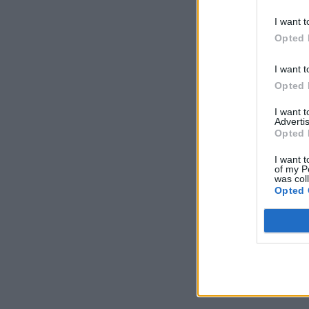
I want t
Opted 
I want t
Opted 
I want 
Advertis
Opted 
I want t
of my P
was col
Opted 