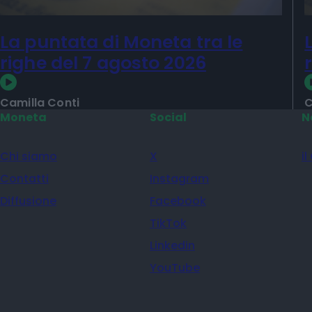
La puntata di Moneta tra le
righe del 7 agosto 2026
Camilla Conti
C
Moneta
Social
N
Chi siamo
X
il
Contatti
Instagram
Diffusione
Facebook
TikTok
Linkedin