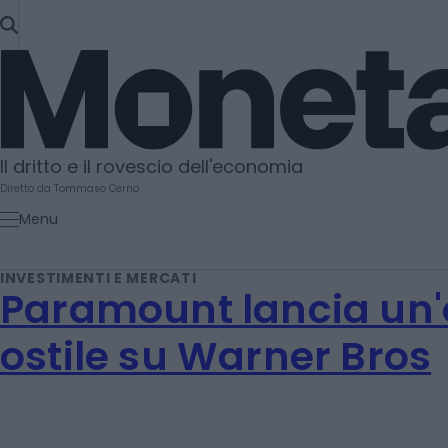
SKIP
TO
Moneta
CONTENT
Il dritto e il rovescio dell'economia
Diretto da Tommaso Cerno
Menu
INVESTIMENTI E MERCATI
Paramount lancia un'
ostile su Warner Bros