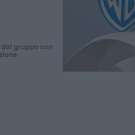
 dal gruppo con
azione