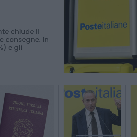
te chiude il
le consegne. In
) e gli