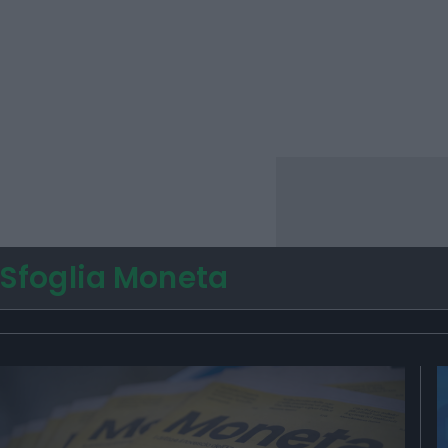
Sfoglia Moneta