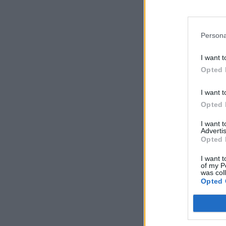
Persona
I want t
Opted 
I want t
Opted 
I want 
Advertis
Opted 
I want t
of my P
was col
Opted 