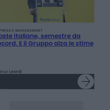
PRESA E MANAGEMENT
oste Italiane, semestre da
ecord. E il Gruppo alza le stime
rco Leardi