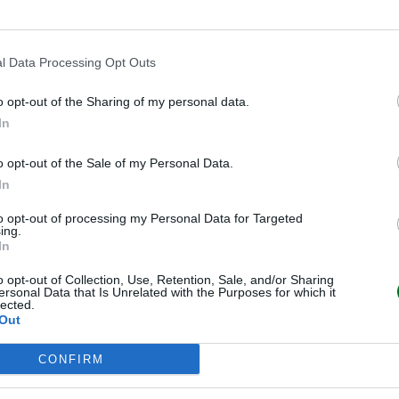
l Data Processing Opt Outs
o opt-out of the Sharing of my personal data.
In
o opt-out of the Sale of my Personal Data.
In
to opt-out of processing my Personal Data for Targeted
ing.
In
o opt-out of Collection, Use, Retention, Sale, and/or Sharing
ersonal Data that Is Unrelated with the Purposes for which it
lected.
Out
CONFIRM