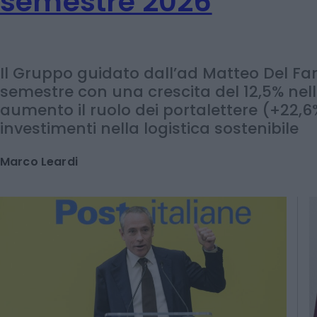
consegnati nel primo
semestre 2026
Il Gruppo guidato dall’ad Matteo Del Fan
semestre con una crescita del 12,5% nel
aumento il ruolo dei portalettere (+22,6%
investimenti nella logistica sostenibile
Marco Leardi