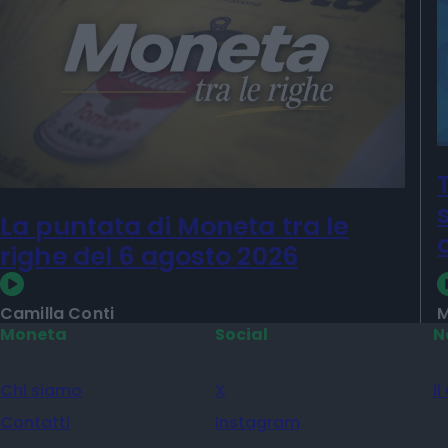
La puntata di Moneta tra le
righe del 6 agosto 2026
Camilla Conti
M
Moneta
Social
N