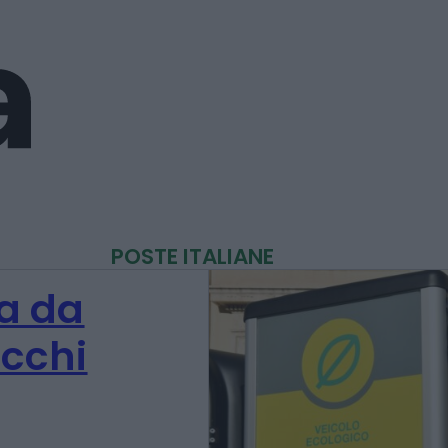
POSTE ITALIANE
ca da
acchi