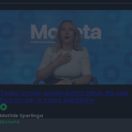
Taglio accise, esodo estivo salvo. Ma sale
il conto per le casse pubbliche
Matilde Sperlinga
Moneta