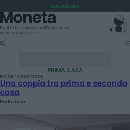
Sfoglia Moneta
SKIP
TO
Moneta
CONTENT
Il dritto e il rovescio dell'economia
Diretto da Tommaso Cerno
PRIMA CASA
MONETA RISPONDE
Una coppia tra prima e seconda
casa
Redazione