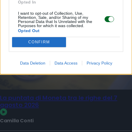
Opted In
I want to opt-out of Collection, Use,
Retention, Sale, and/or Sharing of my
Personal Data that Is Unrelated with the
Purposes for which it was collected.
Opted Out
CONFIRM
Data Deletion
Data Access
Privacy Policy
La puntata di Moneta tra le righe del 7
agosto 2026
Camilla Conti