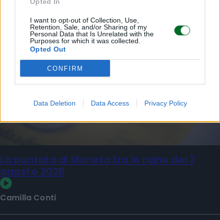
Opted In
I want to opt-out of Collection, Use,
Retention, Sale, and/or Sharing of my
Personal Data that Is Unrelated with the
Purposes for which it was collected.
Opted Out
CONFIRM
Data Deletion
Data Access
Privacy Policy
La puntata di Moneta tra le righe del 7
agosto 2026
Camilla Conti