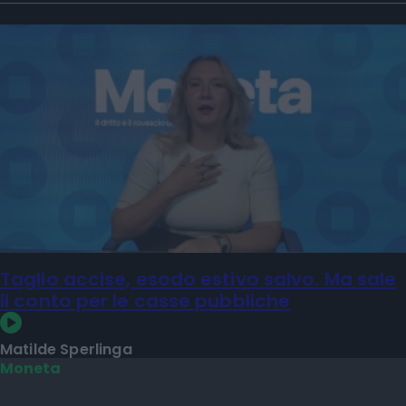
Taglio accise, esodo estivo salvo. Ma sale
il conto per le casse pubbliche
Matilde Sperlinga
Moneta