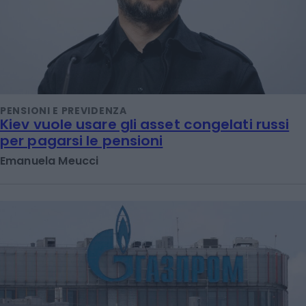
PENSIONI E PREVIDENZA
Kiev vuole usare gli asset congelati russi
per pagarsi le pensioni
Emanuela Meucci