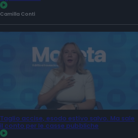
Camilla Conti
Taglio accise, esodo estivo salvo. Ma sale
il conto per le casse pubbliche