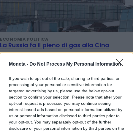
ECONOMIA POLITICA
La Russia fa il pieno di gas alla Cina
Camilla Conti
Sfoglia Moneta
Moneta -
Do Not Process My Personal Information
If you wish to opt-out of the sale, sharing to third parties, or
processing of your personal or sensitive information for
targeted advertising by us, please use the below opt-out
section to confirm your selection. Please note that after your
opt-out request is processed you may continue seeing
interest-based ads based on personal information utilized by
us or personal information disclosed to third parties prior to
your opt-out. You may separately opt-out of the further
disclosure of your personal information by third parties on the