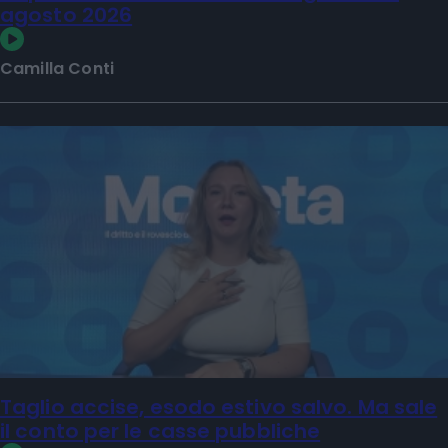
La puntata di Moneta tra le righe del 6
agosto 2026
Camilla Conti