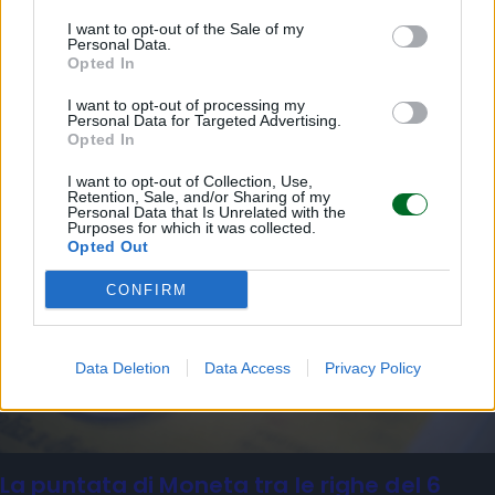
Emanuela Meucci
I want to opt-out of the Sale of my
Personal Data.
Opted In
Sfoglia Moneta
I want to opt-out of processing my
Personal Data for Targeted Advertising.
MULTIMEDIA
Opted In
I want to opt-out of Collection, Use,
Retention, Sale, and/or Sharing of my
Personal Data that Is Unrelated with the
Purposes for which it was collected.
Opted Out
CONFIRM
Data Deletion
Data Access
Privacy Policy