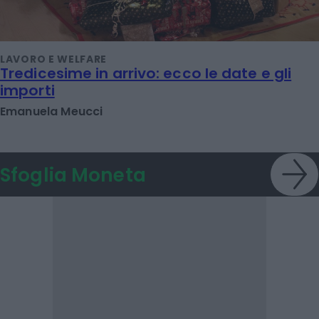
LAVORO E WELFARE
Tredicesime in arrivo: ecco le date e gli
importi
Emanuela Meucci
Sfoglia Moneta