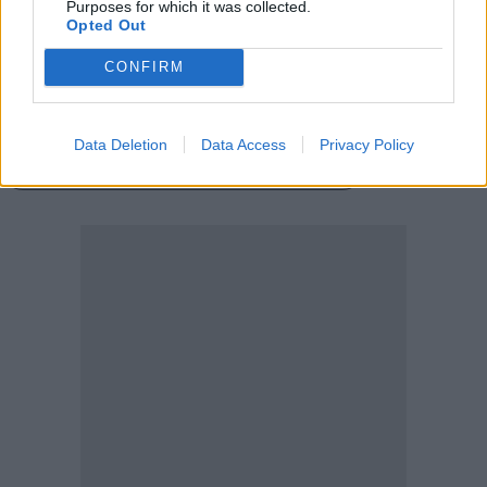
Purposes for which it was collected.
Opted Out
Condividi
CONFIRM
Data Deletion
Data Access
Privacy Policy
Scegli Moneta come fonte preferita