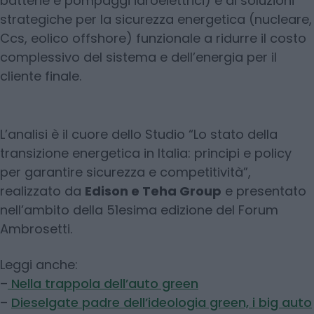
batterie e pompaggi idroelettrici) e di soluzioni
strategiche per la sicurezza energetica (nucleare,
Ccs, eolico offshore) funzionale a ridurre il costo
complessivo del sistema e dell’energia per il
cliente finale.
L’analisi è il cuore dello Studio “Lo stato della
transizione energetica in Italia: principi e policy
per garantire sicurezza e competitività”,
realizzato da
Edison e Teha Group
e presentato
nell’ambito della 51esima edizione del Forum
Ambrosetti.
Leggi anche:
–
Nella trappola dell’auto green
–
Dieselgate padre dell’ideologia green, i big auto