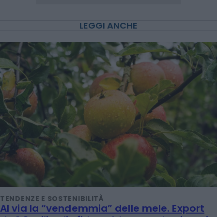
LEGGI ANCHE
TENDENZE E SOSTENIBILITÀ
Al via la “vendemmia” delle mele. Export