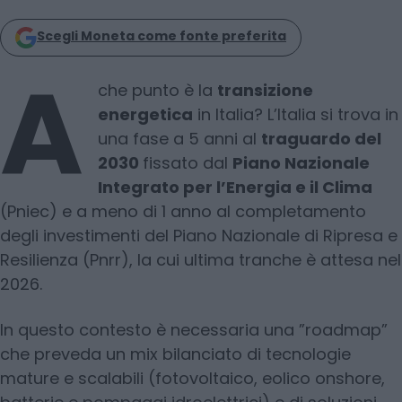
Scegli Moneta come fonte preferita
A
che punto è la
transizione
energetica
in Italia? L’Italia si trova in
una fase a 5 anni al
traguardo del
2030
fissato dal
Piano Nazionale
Integrato per l’Energia e il Clima
(Pniec) e a meno di 1 anno al completamento
degli investimenti del Piano Nazionale di Ripresa e
Resilienza (Pnrr), la cui ultima tranche è attesa nel
2026.
In questo contesto è necessaria una ”roadmap”
che preveda un mix bilanciato di tecnologie
mature e scalabili (fotovoltaico, eolico onshore,