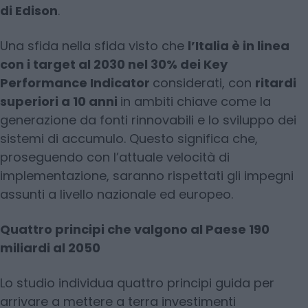
di Edison
.
Una sfida nella sfida visto che
l’Italia è in linea
con i target al 2030 nel 30% dei Key
Performance Indicator
considerati, con
ritardi
superiori a 10 anni
in ambiti chiave come la
generazione da fonti rinnovabili e lo sviluppo dei
sistemi di accumulo. Questo significa che,
proseguendo con l’attuale velocità di
implementazione, saranno rispettati gli impegni
assunti a livello nazionale ed europeo.
Quattro principi che valgono al Paese 190
miliardi al 2050
Lo studio individua quattro principi guida per
arrivare a mettere a terra investimenti