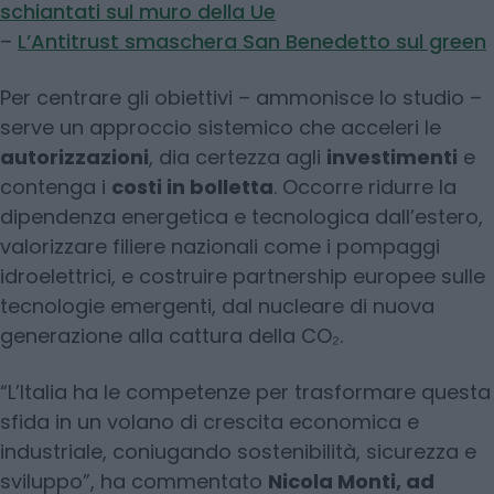
schiantati sul muro della Ue
–
L’Antitrust smaschera San Benedetto sul green
Per centrare gli obiettivi – ammonisce lo studio –
serve un approccio sistemico che acceleri le
autorizzazioni
, dia certezza agli
investimenti
e
contenga i
costi in bolletta
. Occorre ridurre la
dipendenza energetica e tecnologica dall’estero,
valorizzare filiere nazionali come i pompaggi
idroelettrici, e costruire partnership europee sulle
tecnologie emergenti, dal nucleare di nuova
generazione alla cattura della CO₂.
“L’Italia ha le competenze per trasformare questa
sfida in un volano di crescita economica e
industriale, coniugando sostenibilità, sicurezza e
sviluppo”, ha commentato
Nicola Monti, ad