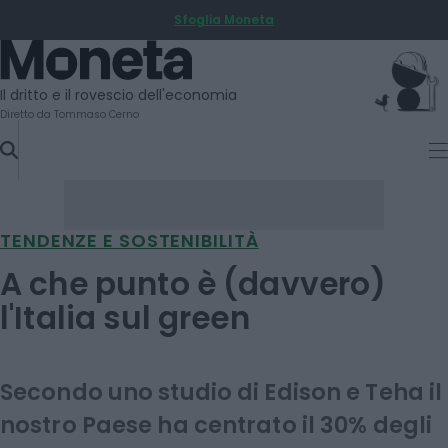
Sfoglia Moneta
SKIP
TO
Moneta
CONTENT
Il dritto e il rovescio dell'economia
Diretto da Tommaso Cerno
TENDENZE E SOSTENIBILITÀ
A che punto è (davvero)
l'Italia sul green
Secondo uno studio di Edison e Teha il
nostro Paese ha centrato il 30% degli