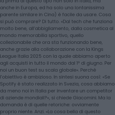
la prima di questo tipo non solo in Italia, ma
anche in Europa, ed ha solo una lontanissima
parente similare in Cina) è facile da usare. Cosa
si può comprare? Di tutto. «Dal tech che funziona
molto bene, all’abbigliamento, dalla cosmetica al
mondo memorabilia sportivo, quello
collezionabile che ora sta funzionando bene,
anche grazie alla collaborazione con la Kings
League Italia 2025 con la quale abbiamo aperto
agli acquisti in tutto il mondo dal 1º di giugno. Per
noi un buon test su scala globale». Perché
l’obiettivo è ambizioso. In sintesi suona così: «Se
Spotify è stato realizzato in Svezia, cosa abbiamo
da meno noi in Italia per inventare un competitor
di aziende mondiali?», si chiede Giacomini. Ma la
domanda è di quelle retoriche: ovviamente
proprio niente. Anzi. «La cosa bella di questo