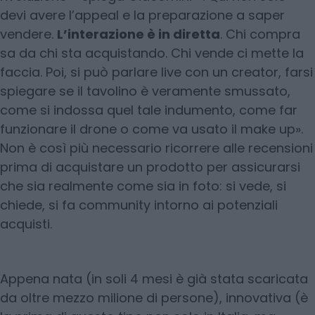
devi avere l’appeal e la preparazione a saper
vendere.
L’interazione è in diretta
. Chi compra
sa da chi sta acquistando. Chi vende ci mette la
faccia. Poi, si può parlare live con un creator, farsi
spiegare se il tavolino è veramente smussato,
come si indossa quel tale indumento, come far
funzionare il drone o come va usato il make up».
Non è così più necessario ricorrere alle recensioni
prima di acquistare un prodotto per assicurarsi
che sia realmente come sia in foto: si vede, si
chiede, si fa community intorno ai potenziali
acquisti.
Appena nata (in soli 4 mesi è già stata scaricata
da oltre mezzo milione di persone), innovativa (è