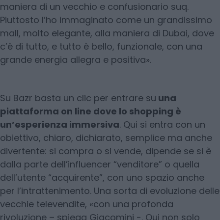
maniera di un vecchio e confusionario suq.
Piuttosto l’ho immaginato come un grandissimo
mall, molto elegante, alla maniera di Dubai, dove
c’è di tutto, e tutto è bello, funzionale, con una
grande energia allegra e positiva».
Su Bazr basta un clic per entrare su
una
piattaforma on line dove lo shopping è
un’esperienza immersiva
. Qui si entra con un
obiettivo, chiaro, dichiarato, semplice ma anche
divertente: si compra o si vende, dipende se si è
dalla parte dell’influencer “venditore” o quella
dell’utente “acquirente”, con uno spazio anche
per l’intrattenimento. Una sorta di evoluzione delle
vecchie televendite, «con una profonda
rivoluzione – spiega Giacomini -. Qui non solo