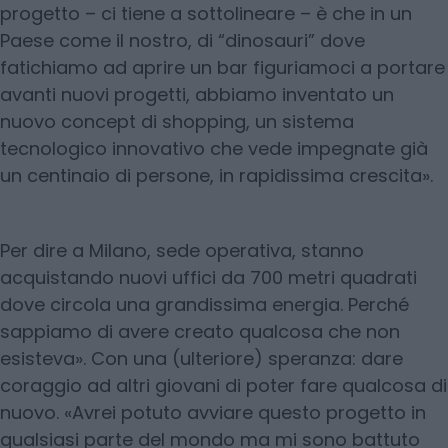
progetto – ci tiene a sottolineare – è che in un
Paese come il nostro, di “dinosauri” dove
fatichiamo ad aprire un bar figuriamoci a portare
avanti nuovi progetti, abbiamo inventato un
nuovo concept di shopping, un sistema
tecnologico innovativo che vede impegnate già
un centinaio di persone, in rapidissima crescita».
Per dire a Milano, sede operativa, stanno
acquistando nuovi uffici da 700 metri quadrati
dove circola una grandissima energia. Perché
sappiamo di avere creato qualcosa che non
esisteva». Con una (ulteriore) speranza: dare
coraggio ad altri giovani di poter fare qualcosa di
nuovo. «Avrei potuto avviare questo progetto in
qualsiasi parte del mondo ma mi sono battuto