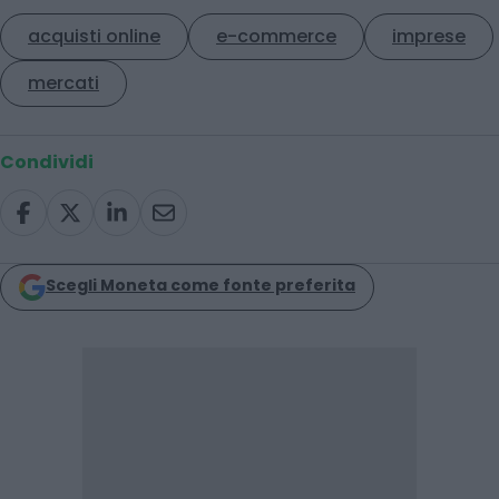
acquisti online
e-commerce
imprese
mercati
Condividi
Scegli Moneta come fonte preferita