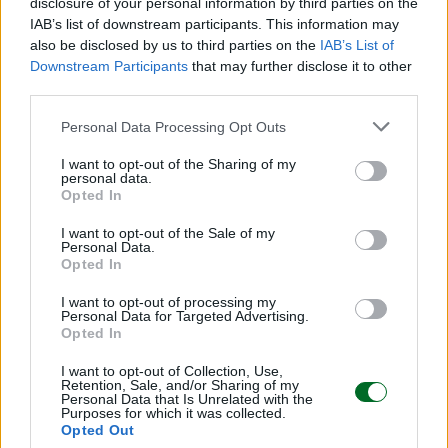
disclosure of your personal information by third parties on the
IAB’s list of downstream participants. This information may
also be disclosed by us to third parties on the
IAB’s List of
Downstream Participants
that may further disclose it to other
Scegli Moneta come fonte preferita
third parties.
Personal Data Processing Opt Outs
I want to opt-out of the Sharing of my
personal data.
Opted In
I want to opt-out of the Sale of my
Personal Data.
Opted In
I want to opt-out of processing my
Personal Data for Targeted Advertising.
Opted In
I want to opt-out of Collection, Use,
Retention, Sale, and/or Sharing of my
Personal Data that Is Unrelated with the
Purposes for which it was collected.
LEGGI ANCHE
Opted Out