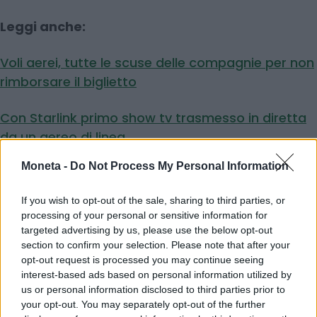
Leggi anche:
Voli aerei, tutte le scuse delle compagnie per non
rimborsare il biglietto
Con Starlink primo show tv trasmesso in diretta
da un aereo di linea
Moneta -
Do Not Process My Personal Information
© RIPRODUZIONE RISERVATA
If you wish to opt-out of the sale, sharing to third parties, or
processing of your personal or sensitive information for
targeted advertising by us, please use the below opt-out
ryanair
section to confirm your selection. Please note that after your
opt-out request is processed you may continue seeing
interest-based ads based on personal information utilized by
Condividi
us or personal information disclosed to third parties prior to
your opt-out. You may separately opt-out of the further