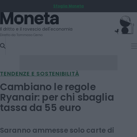
Sfoglia Moneta
SKIP
TO
Moneta
CONTENT
Il dritto e il rovescio dell'economia
Diretto da Tommaso Cerno
TENDENZE E SOSTENIBILITÀ
Cambiano le regole
Ryanair: per chi sbaglia
tassa da 55 euro
Saranno ammesse solo carte di