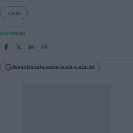
lusso
Condividi
Scegli Moneta come fonte preferita