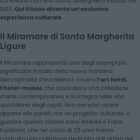
convivono con una storia alberghiera iniziata nel
1903.
Qui il lusso diventa un’esclusiva
esperienza culturale
.
Il Miramare di Santa Margherita
Ligure
Il Miramare rappresenta uno degli esempi più
significativi in Italia della nuova frontiera
dell’ospitalità d’eccellenza: ovvero
l’art hotel,
l’hotel-museo
che custodisce una collezione
d’arte contemporanea e la integra nella vita
quotidiana degli ospiti. Non semplici opere
appese alle pareti, ma un progetto culturale. A
guidare questa visione sono Andrea e Fabio
Fustinoni, che nel corso di 25 anni hanno
costruito una collezione dedicata agli artisti del