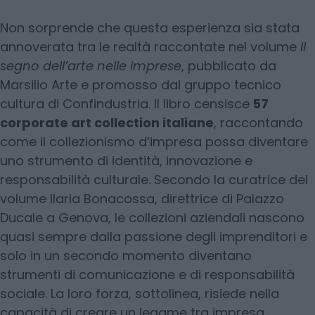
Non sorprende che questa esperienza sia stata
annoverata tra le realtà raccontate nel volume
Il
segno dell’arte nelle imprese
, pubblicato da
Marsilio Arte e promosso dal gruppo tecnico
cultura di Confindustria. Il libro censisce
57
corporate art collection italiane
, raccontando
come il collezionismo d’impresa possa diventare
uno strumento di identità, innovazione e
responsabilità culturale. Secondo la curatrice del
volume Ilaria Bonacossa, direttrice di Palazzo
Ducale a Genova, le collezioni aziendali nascono
quasi sempre dalla passione degli imprenditori e
solo in un secondo momento diventano
strumenti di comunicazione e di responsabilità
sociale. La loro forza, sottolinea, risiede nella
capacità di creare un legame tra impresa,