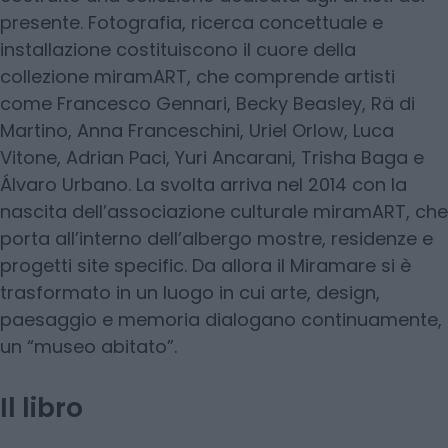
presente. Fotografia, ricerca concettuale e
installazione costituiscono il cuore della
collezione miramART, che comprende artisti
come Francesco Gennari, Becky Beasley, Rä di
Martino, Anna Franceschini, Uriel Orlow, Luca
Vitone, Adrian Paci, Yuri Ancarani, Trisha Baga e
Álvaro Urbano. La svolta arriva nel 2014 con la
nascita dell’associazione culturale miramART, che
porta all’interno dell’albergo mostre, residenze e
progetti site specific. Da allora il Miramare si è
trasformato in un luogo in cui arte, design,
paesaggio e memoria dialogano continuamente,
un “museo abitato”.
Il libro