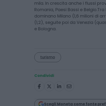
mila. In crescita anche i flussi pro
Romania, Paesi Bassi e Belgio.Tra
dominano Milano (1,6 milioni di arri
(1,2), seguite poi da Venezia (quas
e Bologna.
turismo
Condividi
Scegli Moneta come fonte pref