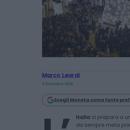
Marco Leardi
4 Dicembre 2025
Scegli Moneta come fonte pref
Italia
si prepara a u
da sempre meta predil