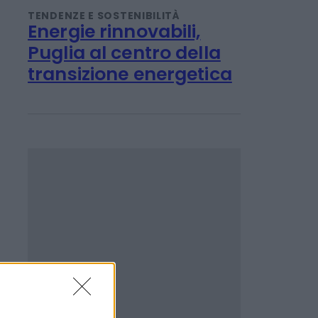
TENDENZE E SOSTENIBILITÀ
Energie rinnovabili,
Puglia al centro della
transizione energetica