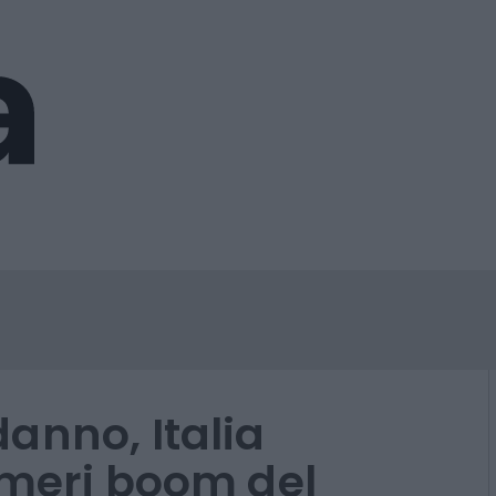
anno, Italia
umeri boom del