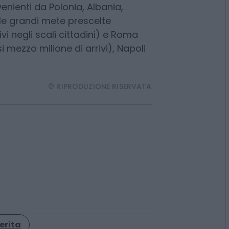
venienti da Polonia, Albania,
 le grandi mete prescelte
vi negli scali cittadini) e Roma
i mezzo milione di arrivi), Napoli
© RIPRODUZIONE RISERVATA
erita