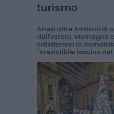
turismo
Attesi oltre 4milioni di 
dall'estero. Montagna e 
catalizzano la domand
"Irresistibile fascino de