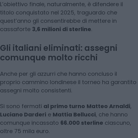
L’obiettivo finale, naturalmente, è difendere il
titolo conquistato nel 2025, traguardo che
quest’anno gli consentirebbe di mettere in
cassaforte
3,6 milioni di sterline
.
Gli italiani eliminati: assegni
comunque molto ricchi
Anche per gli azzurri che hanno concluso il
proprio cammino londinese il torneo ha garantito
assegni molto consistenti.
Si sono fermati
al primo turno
Matteo Arnaldi
,
Luciano Darderi
e
Mattia Bellucci
, che hanno
comunque incassato
66.000 sterline
ciascuno,
oltre 75 mila euro.