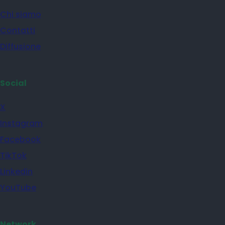
Chi siamo
Contatti
Diffusione
Social
X
Instagram
Facebook
TikTok
Linkedin
YouTube
Network