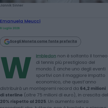
Jannik Sinner
Emanuela Meucci
6 Luglio 2026
Scegli Moneta come fonte preferita
W
imbledon
non è soltanto il torneo
di tennis più prestigioso del
mondo. È anche uno degli eventi
sportivi con il maggiore impatto
economico, che quest’anno
distribuirà un montepremi record da
64,2 milioni
di sterline
(oltre 75 milioni di euro), in crescita del
20% rispetto al 2025
. Un aumento senza
precedenti che, tuttavia, non è bastato a placare