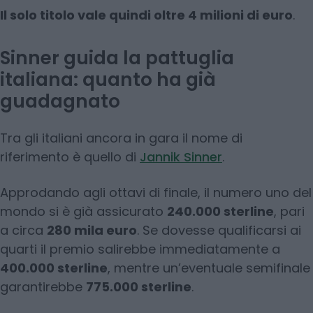
Il solo titolo vale quindi oltre 4 milioni di euro
.
Sinner guida la pattuglia
italiana: quanto ha già
guadagnato
Tra gli italiani ancora in gara il nome di
riferimento è quello di
Jannik Sinner
.
Approdando agli ottavi di finale, il numero uno del
mondo si è già assicurato
240.000 sterline
, pari
a circa
280 mila euro
. Se dovesse qualificarsi ai
quarti il premio salirebbe immediatamente a
400.000 sterline
, mentre un’eventuale semifinale
garantirebbe
775.000 sterline
.