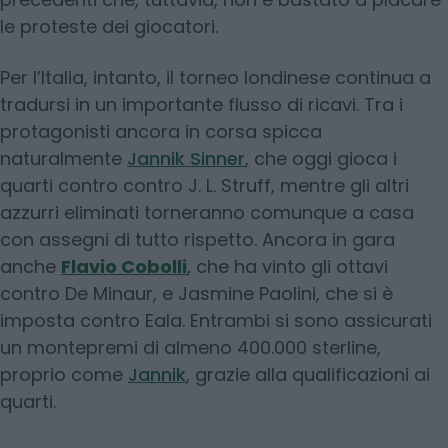
le proteste dei giocatori.
Per l’Italia, intanto, il torneo londinese continua a
tradursi in un importante flusso di ricavi. Tra i
protagonisti ancora in corsa spicca
naturalmente
Jannik Sinner
, che oggi gioca i
quarti contro contro J. L. Struff, mentre gli altri
azzurri eliminati torneranno comunque a casa
con assegni di tutto rispetto. Ancora in gara
anche
Flavio Cobolli
, che ha vinto gli ottavi
contro De Minaur, e Jasmine Paolini, che si è
imposta contro Eala. Entrambi si sono assicurati
un montepremi di almeno 400.000 sterline,
proprio come
Jannik
, grazie alla qualificazioni ai
quarti.