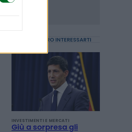
POTREBBERO INTERESSARTI