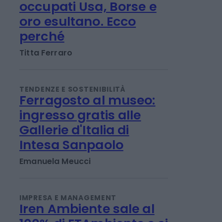
INVESTIMENTI E MERCATI
Giù a sorpresa gli
occupati Usa, Borse e
oro esultano. Ecco
perché
Titta Ferraro
TENDENZE E SOSTENIBILITÀ
Ferragosto al museo:
ingresso gratis alle
Gallerie d'Italia di
Intesa Sanpaolo
Emanuela Meucci