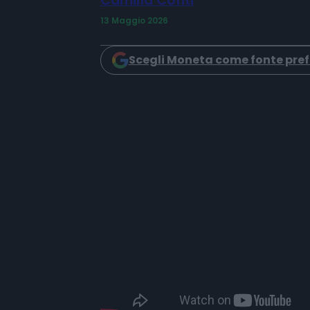
Camilla Conti
13 Maggio 2026
Scegli Moneta come fonte pref