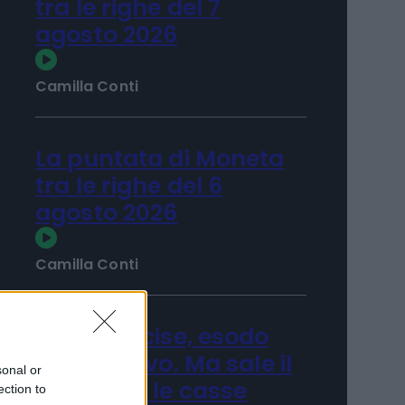
La puntata di Moneta
tra le righe del 7
agosto 2026
Camilla Conti
La puntata di Moneta
tra le righe del 6
agosto 2026
Camilla Conti
sonal or
ection to