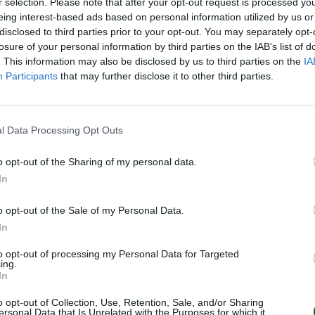
r selection. Please note that after your opt-out request is processed y
eing interest-based ads based on personal information utilized by us or
disclosed to third parties prior to your opt-out. You may separately opt-
losure of your personal information by third parties on the IAB’s list of
. This information may also be disclosed by us to third parties on the
IA
Participants
that may further disclose it to other third parties.
l Data Processing Opt Outs
o opt-out of the Sharing of my personal data.
In
o opt-out of the Sale of my Personal Data.
In
VIDEO
to opt-out of processing my Personal Data for Targeted
ing.
In
o opt-out of Collection, Use, Retention, Sale, and/or Sharing
ersonal Data that Is Unrelated with the Purposes for which it