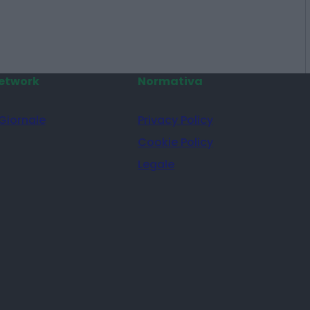
etwork
Normativa
 Giornale
Privacy Policy
Cookie Policy
Legale