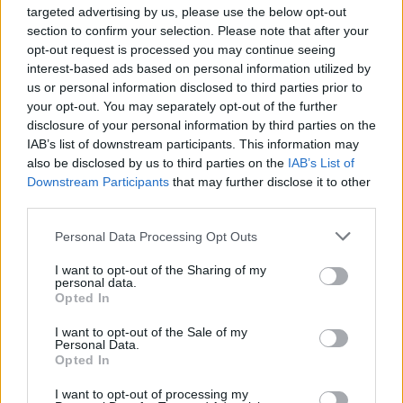
tech ed eccellenze alimentari del continente. Si
targeted advertising by us, please use the below opt-out
guarda con attenzione ai precedenti: i soli due
section to confirm your selection. Please note that after your
opt-out request is processed you may continue seeing
accordi firmati finora da Trump negli scorsi 90
interest-based ads based on personal information utilized by
giorni, con Regno Unito e Vietnam, caratterizzati
us or personal information disclosed to third parties prior to
da un approccio graduale e per comparto.
your opt-out. You may separately opt-out of the further
disclosure of your personal information by third parties on the
© RIPRODUZIONE RISERVATA
IAB’s list of downstream participants. This information may
also be disclosed by us to third parties on the
IAB’s List of
Downstream Participants
that may further disclose it to other
third parties.
dazi
Personal Data Processing Opt Outs
I want to opt-out of the Sharing of my
Condividi
personal data.
Opted In
I want to opt-out of the Sale of my
Personal Data.
Opted In
Scegli Moneta come fonte preferita
I want to opt-out of processing my