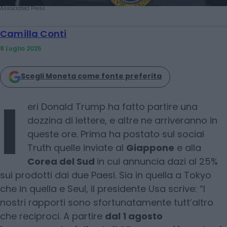
Associated Press
Camilla Conti
8 Luglio 2025
Scegli Moneta come fonte preferita
I
eri Donald Trump ha fatto partire una
dozzina di lettere, e altre ne arriveranno in
queste ore. Prima ha postato sul social
Truth quelle inviate al
Giappone
e alla
Corea del Sud
in cui annuncia dazi al 25%
sui prodotti dai due Paesi. Sia in quella a Tokyo
che in quella e Seul, il presidente Usa scrive: “I
nostri rapporti sono sfortunatamente tutt’altro
che reciproci. A partire
dal 1 agosto