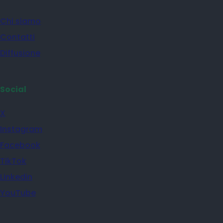
Chi siamo
Contatti
Diffusione
Social
X
Instagram
Facebook
TikTok
Linkedin
YouTube