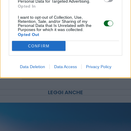
Personal Data for Targeted Advertising.
Opted In
I want to opt-out of Collection, Use,
Retention, Sale, and/or Sharing of my
Personal Data that Is Unrelated with the
Purposes for which it was collected.
Opted Out
CONFIRM
Data Deletion
Data Access
Privacy Policy
LEGGI ANCHE