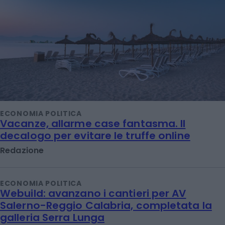
ECONOMIA POLITICA
Vacanze, allarme case fantasma. Il
decalogo per evitare le truffe online
Redazione
ECONOMIA POLITICA
Webuild: avanzano i cantieri per AV
Salerno-Reggio Calabria, completata la
galleria Serra Lunga