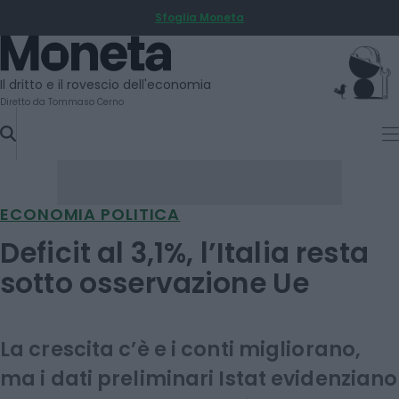
Sfoglia Moneta
SKIP
TO
Moneta
CONTENT
Il dritto e il rovescio dell'economia
Diretto da Tommaso Cerno
ECONOMIA POLITICA
Deficit al 3,1%, l’Italia resta
sotto osservazione Ue
La crescita c’è e i conti migliorano,
ma i dati preliminari Istat evidenziano