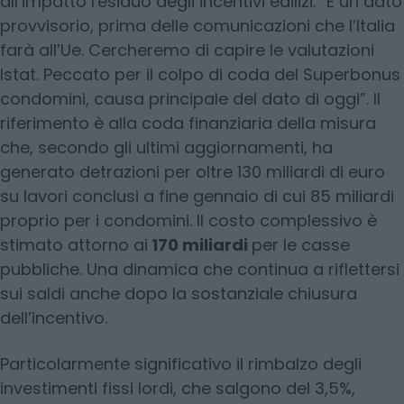
all’impatto residuo degli incentivi edilizi. “È un dato
provvisorio, prima delle comunicazioni che l’Italia
farà all’Ue. Cercheremo di capire le valutazioni
Istat. Peccato per il colpo di coda del Superbonus
condomini, causa principale del dato di oggi”. Il
riferimento è alla coda finanziaria della misura
che, secondo gli ultimi aggiornamenti, ha
generato detrazioni per oltre 130 miliardi di euro
su lavori conclusi a fine gennaio di cui 85 miliardi
proprio per i condomini. Il costo complessivo è
stimato attorno ai
170 miliardi
per le casse
pubbliche. Una dinamica che continua a riflettersi
sui saldi anche dopo la sostanziale chiusura
dell’incentivo.
Particolarmente significativo il rimbalzo degli
investimenti fissi lordi, che salgono del 3,5%,