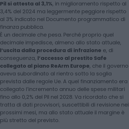
Pil si attesta al 3,1%
, in miglioramento rispetto al
3,4% del 2024 ma leggermente peggiore rispetto
al 3% indicato nel Documento programmatico di
finanza pubblica.
È un decimale che pesa. Perché proprio quel
decimale impedisce, almeno allo stato attuale,
l’uscita dalla procedura di infrazione
e, di
conseguenza,
l’accesso al prestito Safe
collegato al piano ReArm Europe
, che il governo
aveva subordinato al rientro sotto la soglia
prevista dalle regole Ue. A quel finanziamento era
collegato l’incremento annuo delle spese militari
fino allo 0,2% del Pil nel 2028. Va ricordato che si
tratta di dati provvisori, suscettibili di revisione nei
prossimi mesi, ma allo stato attuale il margine è
più stretto del previsto.