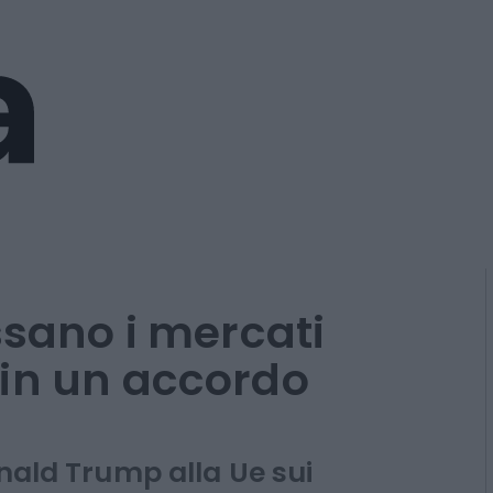
ssano i mercati
in un accordo