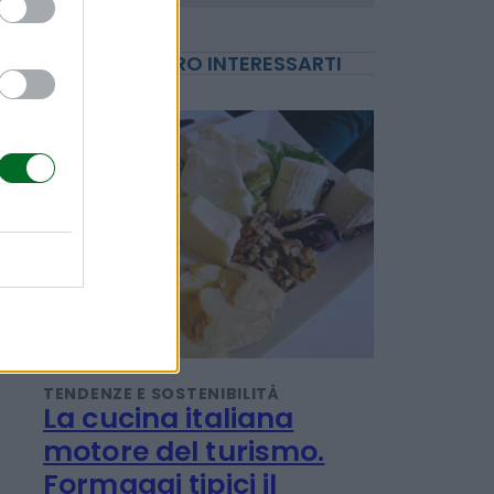
POTREBBERO INTERESSARTI
TENDENZE E SOSTENIBILITÀ