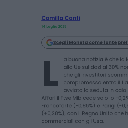
Camilla Conti
14 Luglio 2025
Scegli Moneta come fonte pref
L
a buona notizia è che la 
alla Ue sui dazi al 30% n
che gli investitori scom
compromesso entro il 1 
avviato la seduta in cal
Affari il Ftse Mib cede solo lo -0,