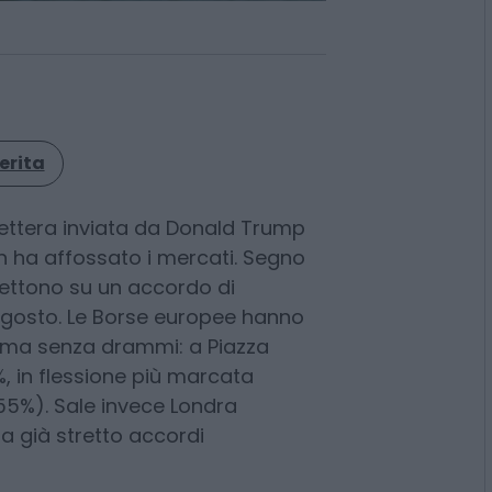
erita
lettera inviata da Donald Trump
on ha affossato i mercati. Segno
mettono su un accordo di
agosto. Le Borse europee hanno
o ma senza drammi: a Piazza
2%, in flessione più marcata