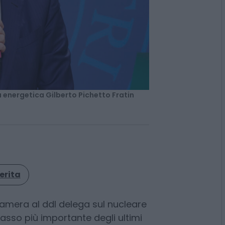
a energetica Gilberto Pichetto Fratin
erita