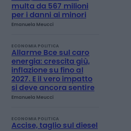
ECONOMIA POLITICA
Meta, nuova maxi
multa da 567 milioni
per i danni ai minori
Emanuela Meucci
ECONOMIA POLITICA
Allarme Bce sul caro
energia: crescita giù,
inflazione su fino al
2027. E il vero impatto
si deve ancora sentire
Emanuela Meucci