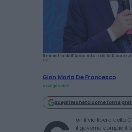
Il ministro dell'Ambiente e della Sicurezz
Ansa
Gian Maria De Francesco
6 Giugno 2026
Scegli Moneta come fonte pref