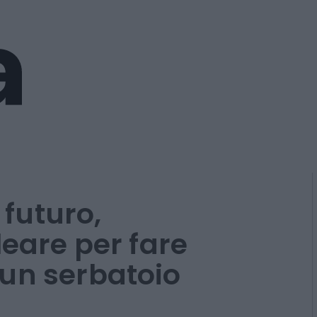
l futuro,
leare per fare