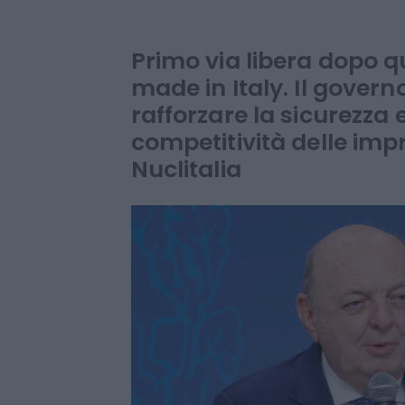
dell’economia 
di crescita
Primo via libera dopo 
made in Italy. Il gover
rafforzare la sicurezza 
competitività delle impr
Nuclitalia