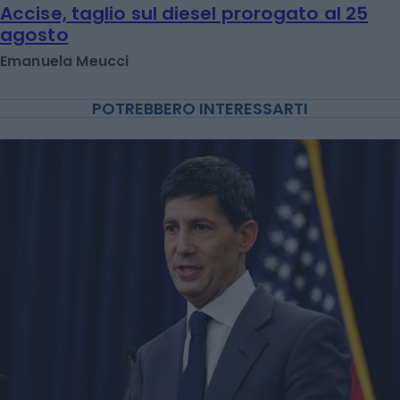
Accise, taglio sul diesel prorogato al 25
agosto
Emanuela Meucci
POTREBBERO INTERESSARTI