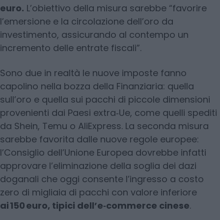
euro.
L’obiettivo della misura sarebbe “favorire
l’emersione e la circolazione dell’oro da
investimento, assicurando al contempo un
incremento delle entrate fiscali”.
Sono due in realtà le nuove imposte fanno
capolino nella bozza della Finanziaria: quella
sull’oro e quella sui pacchi di piccole dimensioni
provenienti dai Paesi extra‑Ue, come quelli spediti
da Shein, Temu o AliExpress. La seconda misura
sarebbe favorita dalle nuove regole europee:
l’Consiglio dell’Unione Europea dovrebbe infatti
approvare l’eliminazione della soglia dei dazi
doganali che oggi consente l’ingresso a costo
zero di migliaia di pacchi con valore inferiore
ai 150 euro, tipici dell’e‑commerce cinese
.