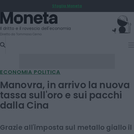
Sfoglia Moneta
SKIP
TO
Moneta
CONTENT
Il dritto e il rovescio dell'economia
Diretto da Tommaso Cerno
ECONOMIA POLITICA
Manovra, in arrivo la nuova
tassa sull'oro e sui pacchi
dalla Cina
Grazie all'imposta sul metallo giallo il