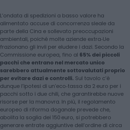
L’ondata di spedizioni a basso valore ha
alimentato accuse di concorrenza sleale da
parte della Cina e sollevato preoccupazioni
ambientali, poiché molte aziende extra‑Ue
frazionano gli invii per eludere i dazi. Secondo la
Commissione europea, fino al
65% dei piccoli
pacchi che entrano nel mercato unico
sarebbero attualmente sottovalutati proprio
per evitare dazi e controlli.
Sul tavolo c’è
dunque l’ipotesi di un’eco‑tassa da 2 euro per i
pacchi sotto i due chili, che garantirebbe nuove
risorse per la manovra. In più, il regolamento
europeo di riforma doganale prevede che,
abolita la soglia dei 150 euro, si potrebbero
generare entrate aggiuntive dell’ordine di circa