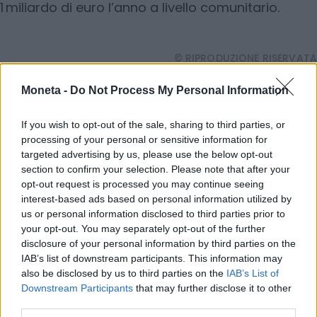
1 miliardo di euro l’anno a livello comunitario.
© RIPRODUZIONE RISERVATA
Moneta -
Do Not Process My Personal Information
investimenti
If you wish to opt-out of the sale, sharing to third parties, or
processing of your personal or sensitive information for
targeted advertising by us, please use the below opt-out
Condividi
section to confirm your selection. Please note that after your
opt-out request is processed you may continue seeing
interest-based ads based on personal information utilized by
us or personal information disclosed to third parties prior to
your opt-out. You may separately opt-out of the further
Scegli Moneta come fonte preferita
disclosure of your personal information by third parties on the
IAB’s list of downstream participants. This information may
also be disclosed by us to third parties on the
IAB’s List of
Downstream Participants
that may further disclose it to other
third parties.