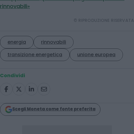
rinnovabili»
© RIPRODUZIONE RISERVATA
energia
rinnovabili
transizione energetica
unione europea
Condividi
Scegli Moneta come fonte preferita