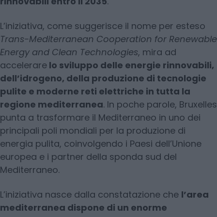
rinnovabili entro il 2035
.
L’iniziativa, come suggerisce il nome per esteso
Trans-Mediterranean Cooperation for Renewable
Energy and Clean Technologies
, mira ad
accelerare
lo sviluppo delle energie rinnovabili,
dell’idrogeno, della produzione di tecnologie
pulite e moderne reti elettriche in tutta la
regione mediterranea
. In poche parole, Bruxelles
punta a trasformare il Mediterraneo in uno dei
principali poli mondiali per la produzione di
energia pulita, coinvolgendo i Paesi dell’Unione
europea e i partner della sponda sud del
Mediterraneo.
L’iniziativa nasce dalla constatazione che
l’area
mediterranea dispone di un enorme