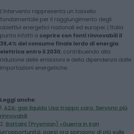
L’intervento rappresenta un tassello
fondamentale per il raggiungimento degli
obiettivi energetici nazionali ed europei. L’Italia
punta infatti a
coprire con fonti rinnovabili il
39,4% del consumo finale lordo di energia
elettrica entro il 2030
, contribuendo alla
riduzione delle emissioni e della dipendenza dalle
importazioni energetiche.
Leggi anche
:
1.
A2A: gas liquido Usa troppo caro. Servono più
rinnovabili
2.
Battaini (Prysmian) «Guerra in Iran
un’opportunità, paesi ora spingono di più sulle