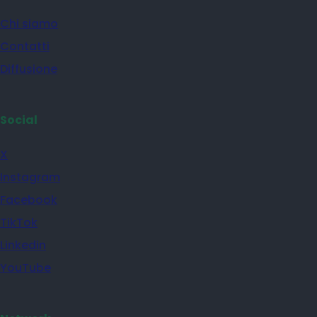
Chi siamo
Contatti
Diffusione
Social
X
Instagram
Facebook
TikTok
Linkedin
YouTube