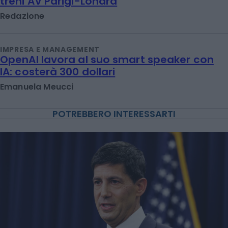
treni AV Parigi-Londra
Redazione
IMPRESA E MANAGEMENT
OpenAI lavora al suo smart speaker con
IA: costerà 300 dollari
Emanuela Meucci
POTREBBERO INTERESSARTI