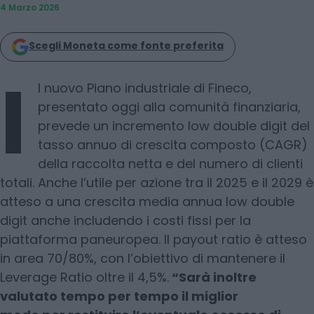
4 Marzo 2026
Scegli Moneta come fonte preferita
I
l nuovo Piano industriale di Fineco,
presentato oggi alla comunità finanziaria,
prevede un incremento low double digit del
tasso annuo di crescita composto (CAGR)
della raccolta netta e del numero di clienti
totali. Anche l’utile per azione tra il 2025 e il 2029 è
atteso a una crescita media annua low double
digit anche includendo i costi fissi per la
piattaforma paneuropea. Il payout ratio è atteso
in area 70/80%, con l’obiettivo di mantenere il
Leverage Ratio oltre il 4,5%.
“Sarà inoltre
valutato tempo per tempo il miglior