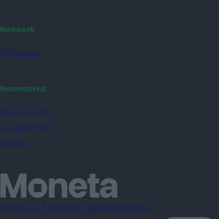
Network
il Giornale
Normativa
Privacy Policy
Cookie Policy
Legale
Il dritto e il rovescio dell'economia