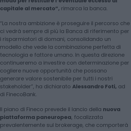
modo per restituire l’eventuale eccesso di
capitale al mercato”,
rimarca la banca.
“La nostra ambizione è proseguire il percorso che
ci vedrà sempre di più la Banca di riferimento per
i risparmiatori di domani, consolidando un
modello che vede la combinazione perfetta di
tecnologia e fattore umano. In questa direzione
continueremo a investire con determinazione per
cogliere nuove opportunità che possano
generare valore sostenibile per tutti i nostri
stakeholder”, ha dichiarato
Alessandro Foti,
ad
di FinecoBank.
Il piano di Fineco prevede il lancio della
nuova
piattaforma paneuropea
, focalizzata
prevalentemente sul brokerage, che comporterà