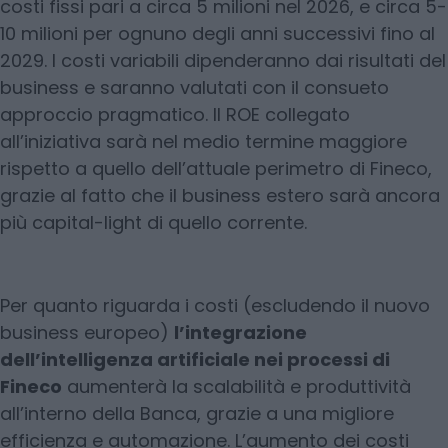
costi fissi pari a circa 5 milioni nel 2026, e circa 5-
10 milioni per ognuno degli anni successivi fino al
2029. I costi variabili dipenderanno dai risultati del
business e saranno valutati con il consueto
approccio pragmatico. Il ROE collegato
all’iniziativa sarà nel medio termine maggiore
rispetto a quello dell’attuale perimetro di Fineco,
grazie al fatto che il business estero sarà ancora
più capital-light di quello corrente.
Per quanto riguarda i costi (escludendo il nuovo
business europeo)
l’integrazione
dell’intelligenza artificiale nei processi di
Fineco
aumenterà la scalabilità e produttività
all’interno della Banca, grazie a una migliore
efficienza e automazione. L’aumento dei costi