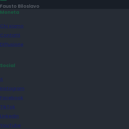
Fausto Biloslavo
Moneta
Chi siamo
Contatti
Diffusione
Social
X
Instagram
Facebook
TikTok
Linkedin
YouTube