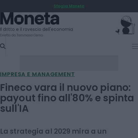
Sfoglia Moneta
SKIP
TO
Moneta
CONTENT
Il dritto e il rovescio dell'economia
Diretto da Tommaso Cerno
IMPRESA E MANAGEMENT
Fineco vara il nuovo piano:
payout fino all'80% e spinta
sull'IA
La strategia al 2029 mira a un