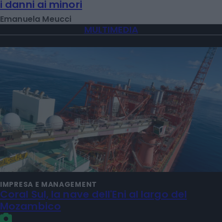
i danni ai minori
Emanuela Meucci
MULTIMEDIA
IMPRESA E MANAGEMENT
Coral Sul, la nave dell'Eni al largo del
Mozambico