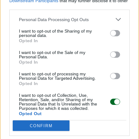
Downstream Participants
that may further disclose it to other
Scegli Moneta come fonte preferita
third parties.
Personal Data Processing Opt Outs
I want to opt-out of the Sharing of my
personal data.
Opted In
I want to opt-out of the Sale of my
Personal Data.
Opted In
I want to opt-out of processing my
Personal Data for Targeted Advertising.
Opted In
I want to opt-out of Collection, Use,
Retention, Sale, and/or Sharing of my
Personal Data that Is Unrelated with the
Purposes for which it was collected.
LEGGI ANCHE
Opted Out
CONFIRM