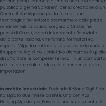
Italiana per il Commercio Estero (Ice) e la società
pubblica algerina Sonarem, per la creazione di un
Centro Italo-Algerino per la formazione
tecnologica nel settore del marmo e delle pietre
ornamentali. La scuola sorgerà a Cristel, nei
pressi di Orano, e sarà interamente finanziata
dalla parte italiana, che fornirà formatori ed
esperti. L’Algeria metterà a disposizione la sede e
il supporto logistico. L’obiettivo dichiarato è quello
di rafforzare le competenze locali in un comparto
a forte potenziale e ridurre la dipendenza dalle
importazioni.
In ambito industriale
, l’azienda italiana Sigit Spa
ha siglato due intese distinte: una con Acs
Holding Algeria, per l’avvio di uno stabilimento di