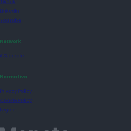
TikTok
Linkedin
YouTube
Network
il Giornale
Normativa
Privacy Policy
Cookie Policy
Legale