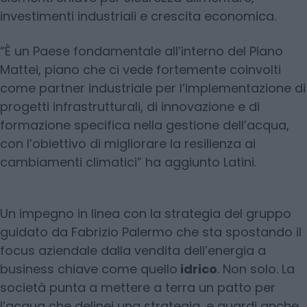
investimenti industriali e crescita economica.
“È un Paese fondamentale all’interno del Piano
Mattei, piano che ci vede fortemente coinvolti
come partner industriale per l’implementazione di
progetti infrastrutturali, di innovazione e di
formazione specifica nella gestione dell’acqua,
con l’obiettivo di migliorare la resilienza ai
cambiamenti climatici” ha aggiunto Latini.
Un impegno in linea con la strategia del gruppo
guidato da Fabrizio Palermo che sta spostando il
focus aziendale dalla vendita dell’energia a
business chiave come quello
idrico
. Non solo. La
società punta a mettere a terra un patto per
l’acqua che delinei una strategia, e guardi anche