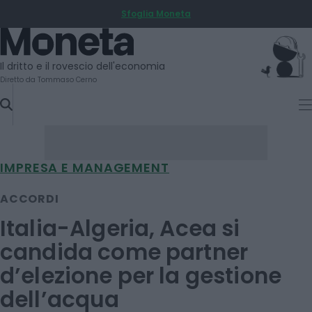
Sfoglia Moneta
SKIP
TO
Moneta
CONTENT
Il dritto e il rovescio dell'economia
Diretto da Tommaso Cerno
IMPRESA E MANAGEMENT
ACCORDI
Italia-Algeria, Acea si
candida come partner
d’elezione per la gestione
dell’acqua