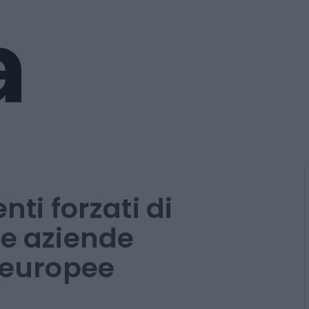
nti forzati di
le aziende