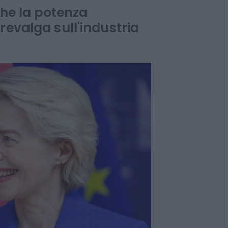
e europee
che la potenza
revalga sull'industria