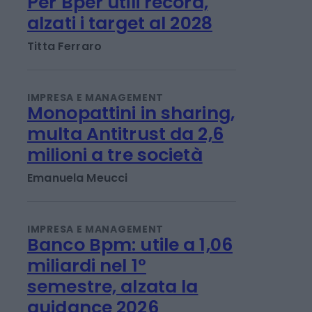
IMPRESA E MANAGEMENT
Per Bper utili record,
alzati i target al 2028
Titta Ferraro
IMPRESA E MANAGEMENT
Monopattini in sharing,
multa Antitrust da 2,6
milioni a tre società
Emanuela Meucci
IMPRESA E MANAGEMENT
Banco Bpm: utile a 1,06