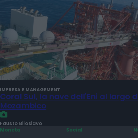
IMPRESA E MANAGEMENT
Coral Sul, la nave dell'Eni al largo d
Mozambico