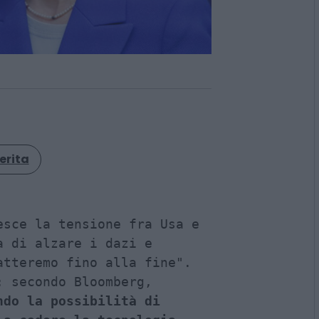
erita
sce la tensione fra Usa e 
 di alzare i dazi e 