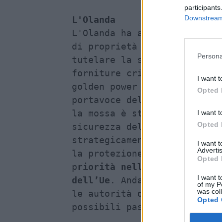
participants
hanno riferito che  "l'obiet
Downstream 
potenza manifatturiera cines
europea".
Persona
L'Olanda
L'Olanda ha appena messo Nex
I want t
di proprietà cinese, sotto a
Opted 
tutelare la sicurezza econom
I want t
forniture critiche, usando u
Opted 
golden power italiano. Decis
I want 
portavoce della Commissione 
Advertis
la mossa è stata necessaria 
Opted 
sicurezza dell’approvvigiona
I want t
strategicamente sensibile”. 
of my P
was col
la protezione della sicurezz
Opted 
p
riorità nella strategia di 