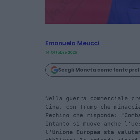
Emanuela Meucci
14 Ottobre 2025
Scegli Moneta come fonte pref
Nella guerra commerciale cre
Cina, con Trump che minaccia