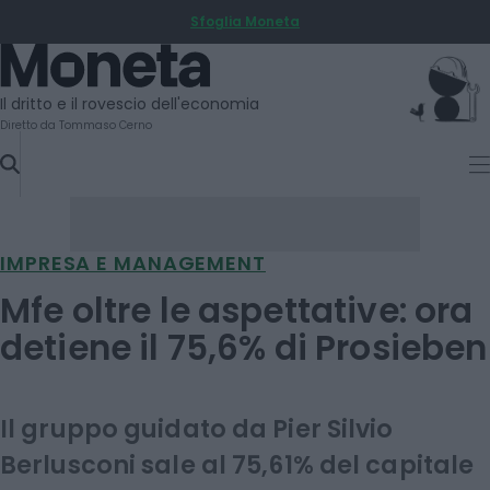
Sfoglia Moneta
SKIP
TO
Moneta
CONTENT
Il dritto e il rovescio dell'economia
Diretto da Tommaso Cerno
IMPRESA E MANAGEMENT
Mfe oltre le aspettative: ora
detiene il 75,6% di Prosieben
Il gruppo guidato da Pier Silvio
Berlusconi sale al 75,61% del capitale