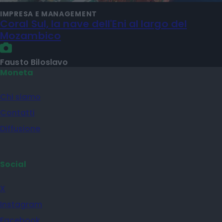
IMPRESA E MANAGEMENT
Coral Sul, la nave dell'Eni al largo del
Mozambico
Fausto Biloslavo
Moneta
Chi siamo
Contatti
Diffusione
Social
X
Instagram
Facebook