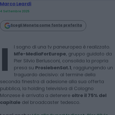
Marco Leardi
4 Settembre 2025
Scegli Moneta come fonte preferita
I
l sogno di una tv paneuropea è realizzato.
Mfe-MediaForEurope
, gruppo guidato da
Pier Silvio Berlusconi, consolida la propria
presa su
ProsiebenSat.1
, raggiungendo un
traguardo decisivo: al termine della
seconda finestra di adesione alla sua offerta
pubblica, la holding televisiva di Cologno
Monzese è arrivata a detenere
oltre il 75% del
capitale
del broadcaster tedesco.