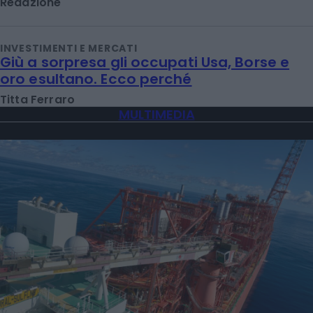
Redazione
INVESTIMENTI E MERCATI
Giù a sorpresa gli occupati Usa, Borse e
oro esultano. Ecco perché
Titta Ferraro
MULTIMEDIA