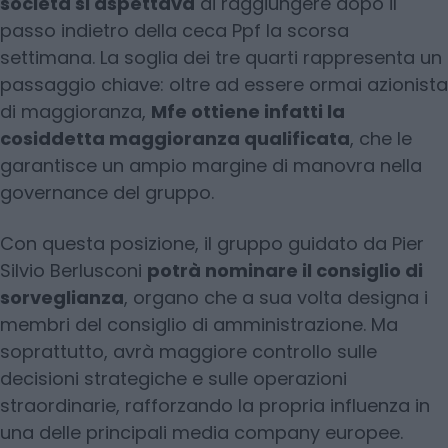
società si aspettava
di raggiungere dopo il
passo indietro della ceca Ppf la scorsa
settimana. La soglia dei tre quarti rappresenta un
passaggio chiave: oltre ad essere ormai azionista
di maggioranza,
Mfe ottiene infatti la
cosiddetta maggioranza qualificata
, che le
garantisce un ampio margine di manovra nella
governance del gruppo.
Con questa posizione, il gruppo guidato da Pier
Silvio Berlusconi
potrà nominare il consiglio di
sorveglianza
, organo che a sua volta designa i
membri del consiglio di amministrazione. Ma
soprattutto, avrà maggiore controllo sulle
decisioni strategiche e sulle operazioni
straordinarie, rafforzando la propria influenza in
una delle principali media company europee.