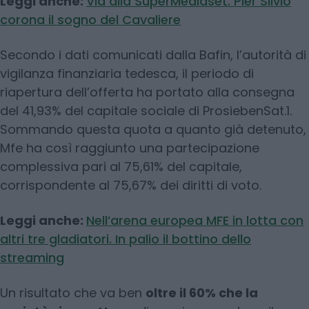
Leggi anche:
Via alla SuperMediaset. Pier Silvio
corona il sogno del Cavaliere
Secondo i dati comunicati dalla Bafin, l’autorità di
vigilanza finanziaria tedesca, il periodo di
riapertura dell’offerta ha portato alla consegna
del 41,93% del capitale sociale di ProsiebenSat.1.
Sommando questa quota a quanto già detenuto,
Mfe ha così raggiunto una partecipazione
complessiva pari al 75,61% del capitale,
corrispondente al 75,67% dei diritti di voto.
Leggi anche:
Nell’arena europea MFE in lotta con
altri tre gladiatori. In palio il bottino dello
streaming
Un risultato che va ben
oltre il 60% che la