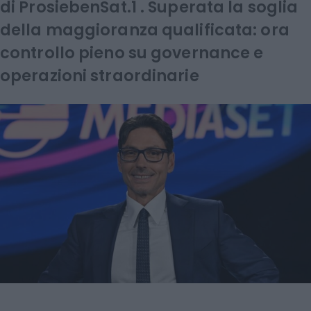
di ProsiebenSat.1 . Superata la soglia
della maggioranza qualificata: ora
controllo pieno su governance e
operazioni straordinarie