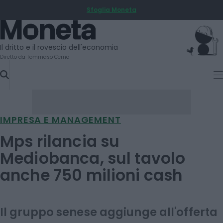
Sfoglia Moneta
SKIP
TO
Moneta
CONTENT
Il dritto e il rovescio dell'economia
Diretto da Tommaso Cerno
IMPRESA E MANAGEMENT
Mps rilancia su
Mediobanca, sul tavolo
anche 750 milioni cash
Il gruppo senese aggiunge all'offerta