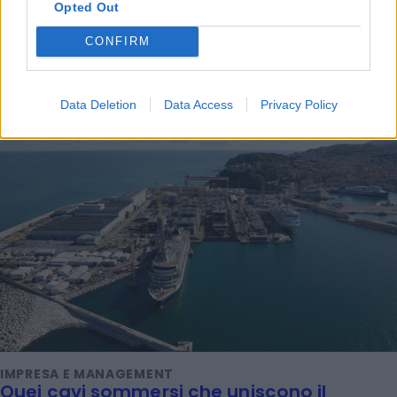
Opted Out
LEGGI ANCHE
CONFIRM
Data Deletion
Data Access
Privacy Policy
IMPRESA E MANAGEMENT
Quei cavi sommersi che uniscono il