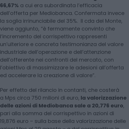
66,67%
a cui era subordinata l’efficacia
dell’offerta per Mediobanca. Confermata invece
la soglia irrinunciabile del 35%. Il cda del Monte,
viene aggiunto, “è fermamente convinto che
l’incremento del corrispettivo rappresenti
un’ulteriore e concreta testimonianza del valore
industriale dell’operazione e dell’attenzione
dell’offerente nei confronti del mercato, con
l’obiettivo di massimizzare le adesioni all’offerta
ed accelerare la creazione di valore”.
Per effetto del rilancio in contanti, che costerà
a Mps circa 750 milioni di euro,
la valorizzazione
delle azioni di Mediobanca sale a 20,776 euro
,
pari alla somma del corrispettivo in azioni di
19,876 euro – sulla base della valorizzazione delle
azioni Mps al 29 agosto – e del corrispettivo in