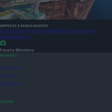
IMPRESA E MANAGEMENT
Coral Sul, la nave dell'Eni al largo del
Mozambico
Fausto Biloslavo
Moneta
Chi siamo
Contatti
Diffusione
Social