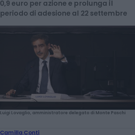
0,9 euro per azione e prolunga il
periodo di adesione al 22 settembre
Luigi Lovaglio, amministratore delegato di Monte Paschi
Camilla Conti