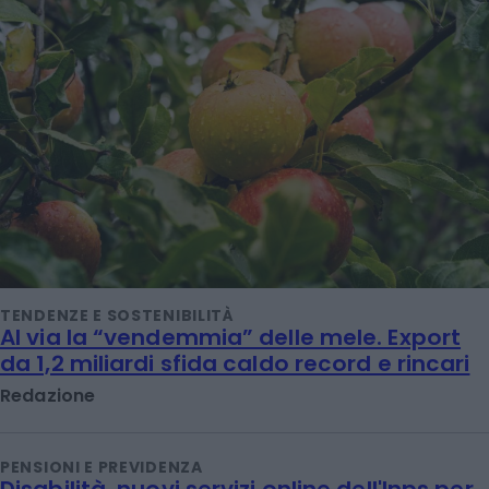
TENDENZE E SOSTENIBILITÀ
Al via la “vendemmia” delle mele. Export
da 1,2 miliardi sfida caldo record e rincari
Redazione
PENSIONI E PREVIDENZA