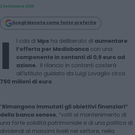
2 Settembre 2025
Scegli Moneta come fonte preferita
I
l cda di
Mps
ha deliberato di
aumentare
l’offerta per Mediobanca
con una
componente in contanti di 0,9 euro ad
azione.
Il rilancio in contanti costerà
all’istituto guidato da Luigi Lovaglio circa
750 milioni di euro
.
“
Rimangono immutati gli obiettivi finanziari”
della banca senese
, “volti al mantenimento di
una forte solidità patrimoniale e di una politica di
dividendi ai massimi livelli nel settore, nella