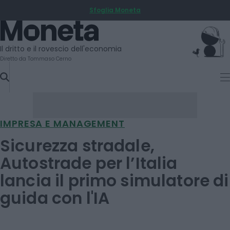
Sfoglia Moneta
SKIP
TO
Moneta
CONTENT
Il dritto e il rovescio dell'economia
Diretto da Tommaso Cerno
IMPRESA E MANAGEMENT
Sicurezza stradale,
Autostrade per l’Italia
lancia il primo simulatore di
guida con l'IA