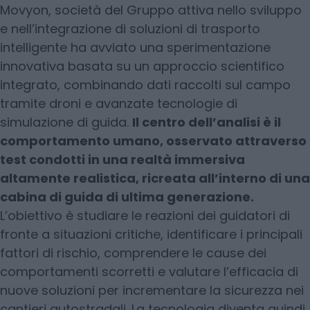
Movyon, società del Gruppo attiva nello sviluppo
e nell’integrazione di soluzioni di trasporto
intelligente ha avviato una sperimentazione
innovativa basata su un approccio scientifico
integrato, combinando dati raccolti sul campo
tramite droni e avanzate tecnologie di
simulazione di guida.
Il centro dell’analisi è il
comportamento umano, osservato attraverso
test condotti in una realtà immersiva
altamente realistica, ricreata all’interno di una
cabina di guida di ultima generazione.
L’obiettivo è studiare le reazioni dei guidatori di
fronte a situazioni critiche, identificare i principali
fattori di rischio, comprendere le cause dei
comportamenti scorretti e valutare l’efficacia di
nuove soluzioni per incrementare la sicurezza nei
cantieri autostradali. La tecnologia diventa quindi