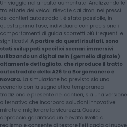
Un viaggio nella realtà aumentata. Analizzando le
traiettorie dei veicoli rilevate dai droni nei pressi
dei cantieri autostradali, è stato possibile, in
questa prima fase, individuare con precisione i
comportamenti di guida scorretti più frequenti e
significativi.
A partire da questi risultati, sono
stati sviluppati specifici scenari immersivi
utilizzando un digital twin (gemello digitale)
altamente dettagliato, che riproduce il tratto
autostradale della A26 tra Borgomanero e
Novara.
La simulazione ha previsto sia uno
scenario con la segnaletica temporanea
tradizionale presente nei cantieri, sia una versione
alternativa che incorpora soluzioni innovative
mirate a migliorare la sicurezza. Questo
approccio garantisce un elevato livello di
realismo e consente di testare l’efficacia di nuove