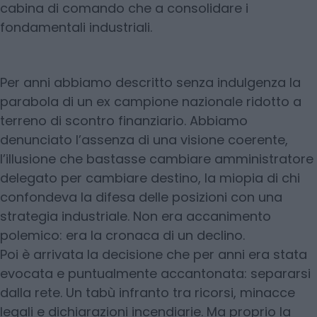
cabina di comando che a consolidare i
fondamentali industriali.
Per anni abbiamo descritto senza indulgenza la
parabola di un ex campione nazionale ridotto a
terreno di scontro finanziario. Abbiamo
denunciato l’assenza di una visione coerente,
l’illusione che bastasse cambiare amministratore
delegato per cambiare destino, la miopia di chi
confondeva la difesa delle posizioni con una
strategia industriale. Non era accanimento
polemico: era la cronaca di un declino.
Poi è arrivata la decisione che per anni era stata
evocata e puntualmente accantonata: separarsi
dalla rete. Un tabù infranto tra ricorsi, minacce
legali e dichiarazioni incendiarie. Ma proprio la