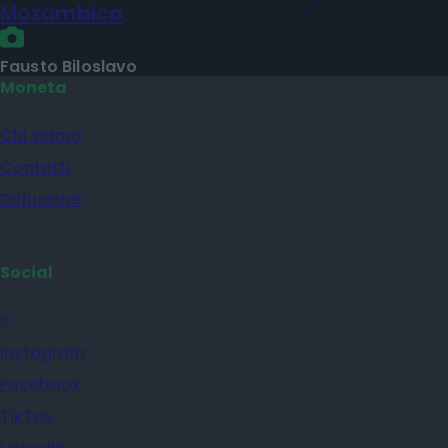
Mozambico
Fausto Biloslavo
Moneta
Chi siamo
Contatti
Diffusione
Social
X
Instagram
Facebook
TikTok