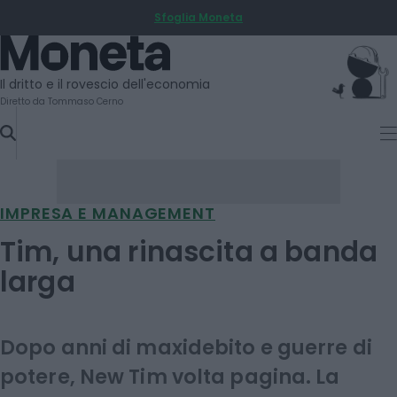
Sfoglia Moneta
SKIP
TO
Moneta
CONTENT
Il dritto e il rovescio dell'economia
Diretto da Tommaso Cerno
IMPRESA E MANAGEMENT
Tim, una rinascita a banda
larga
Dopo anni di maxidebito e guerre di
potere, New Tim volta pagina. La