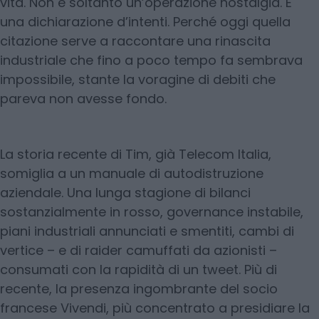
vita. Non è soltanto un’operazione nostalgia. È
una dichiarazione d’intenti. Perché oggi quella
citazione serve a raccontare una rinascita
industriale che fino a poco tempo fa sembrava
impossibile, stante la voragine di debiti che
pareva non avesse fondo.
La storia recente di Tim, già Telecom Italia,
somiglia a un manuale di autodistruzione
aziendale. Una lunga stagione di bilanci
sostanzialmente in rosso, governance instabile,
piani industriali annunciati e smentiti, cambi di
vertice – e di raider camuffati da azionisti –
consumati con la rapidità di un tweet. Più di
recente, la presenza ingombrante del socio
francese Vivendi, più concentrato a presidiare la