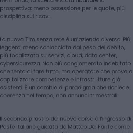
nel mondo, la scelta è stata ribaltare la
prospettiva: meno ossessione per le quote, più
disciplina sui ricavi.
La nuova Tim senza rete è un’azienda diversa. Più
leggera, meno schiacciata dal peso del debito,
più focalizzata su servizi, cloud, data center,
cybersicurezza. Non più conglomerato indebitato
che tenta di fare tutto, ma operatore che prova a
capitalizzare competenze e infrastrutture già
esistenti. È un cambio di paradigma che richiede
coerenza nel tempo, non annunci trimestrali.
Il secondo pilastro del nuovo corso è l’ingresso di
Poste Italiane guidata da Matteo Del Fante come