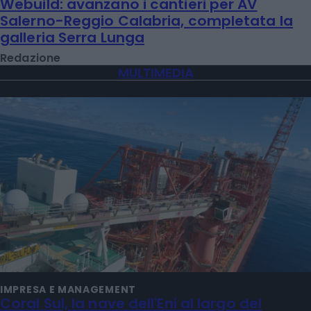
Webuild: avanzano i cantieri per AV
Salerno-Reggio Calabria, completata la
galleria Serra Lunga
Redazione
MULTIMEDIA
IMPRESA E MANAGEMENT
Coral Sul, la nave dell'Eni al largo del