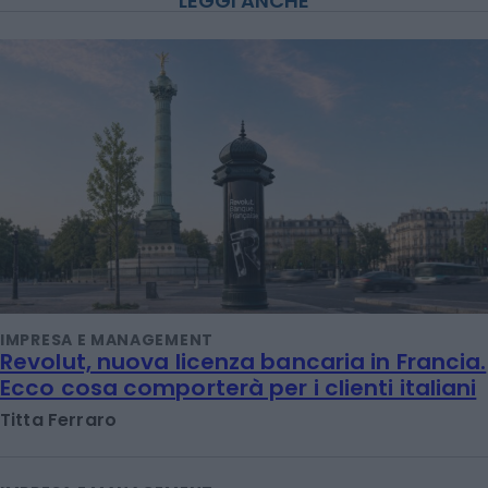
LEGGI ANCHE
IMPRESA E MANAGEMENT
Revolut, nuova licenza bancaria in Francia.
Ecco cosa comporterà per i clienti italiani
Titta Ferraro