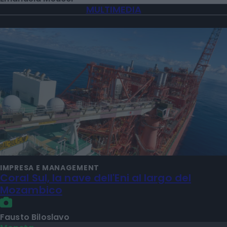
MULTIMEDIA
IMPRESA E MANAGEMENT
Coral Sul, la nave dell'Eni al largo del
Mozambico
Fausto Biloslavo