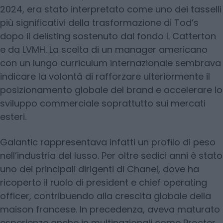
2024, era stato interpretato come uno dei tasselli
più significativi della trasformazione di Tod’s
dopo il delisting sostenuto dal fondo L Catterton
e da LVMH. La scelta di un manager americano
con un lungo curriculum internazionale sembrava
indicare la volontà di rafforzare ulteriormente il
posizionamento globale del brand e accelerare lo
sviluppo commerciale soprattutto sui mercati
esteri.
Galantic rappresentava infatti un profilo di peso
nell’industria del lusso. Per oltre sedici anni è stato
uno dei principali dirigenti di Chanel, dove ha
ricoperto il ruolo di president e chief operating
officer, contribuendo alla crescita globale della
maison francese. In precedenza, aveva maturato
esperienze anche in multinazionali come Procter