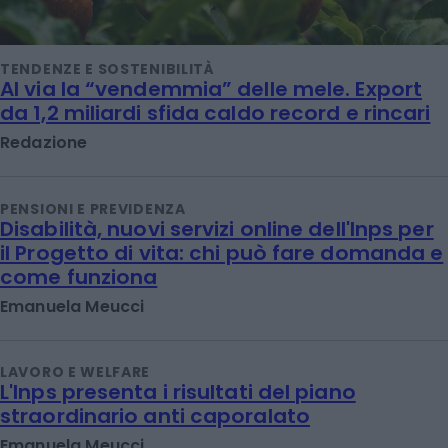
TENDENZE E SOSTENIBILITÀ
Al via la “vendemmia” delle mele. Export
da 1,2 miliardi sfida caldo record e rincari
Redazione
PENSIONI E PREVIDENZA
Disabilità, nuovi servizi online dell'Inps per
il Progetto di vita: chi può fare domanda e
come funziona
Emanuela Meucci
LAVORO E WELFARE
L'Inps presenta i risultati del piano
straordinario anti caporalato
Emanuela Meucci