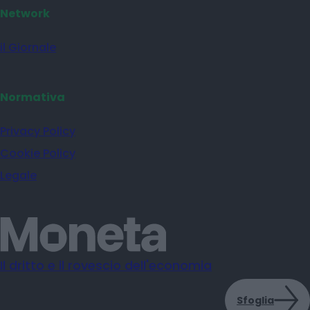
Network
il Giornale
Normativa
Privacy Policy
Cookie Policy
Legale
Il dritto e il rovescio dell'economia
Sfoglia