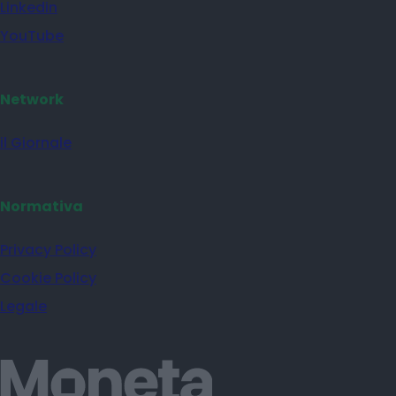
Linkedin
YouTube
Network
il Giornale
Normativa
Privacy Policy
Cookie Policy
Legale