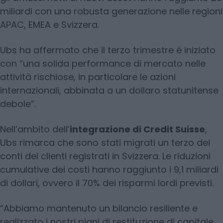
miliardi con una robusta generazione nelle regioni
APAC, EMEA e Svizzera.
Ubs ha affermato che il terzo trimestre è iniziato
con “una solida performance di mercato nelle
attività rischiose, in particolare le azioni
internazionali, abbinata a un dollaro statunitense
debole”.
Nell’ambito dell’
integrazione di Credit Suisse
,
Ubs rimarca che sono stati migrati un terzo dei
conti dei clienti registrati in Svizzera. Le riduzioni
cumulative dei costi hanno raggiunto i 9,1 miliardi
di dollari, ovvero il 70% dei risparmi lordi previsti.
“Abbiamo mantenuto un bilancio resiliente e
realizzato i nostri piani di restituzione di capitale.