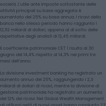
società. L’utile ante imposte sottostante delle
attività principali su base aggregata è
aumentato del 25% su base annua. I ricavi della
banca nello stesso periodo hanno raggiunto i
12,112 miliardi di dollari, appena al di sotto delle
aspettative degli analisti di 12,45 miliardi.
Il coefficiente patrimoniale CET 1 risulta al 30
giugno del 14,4% rispetto al 14,3% nei primi tre
mesi dell’anno.
La divisione investment banking ha registrato un
aumento annuo del 25%, raggiungendo i 2,3
miliardi di dollari di ricavi, mentre la divisione di
gestione patrimoniale ha registrato un aumento
del 12% dei ricavi. Nel Global Wealth Management
gli afflussi netti di nuovi asset hanno raggiunto 23