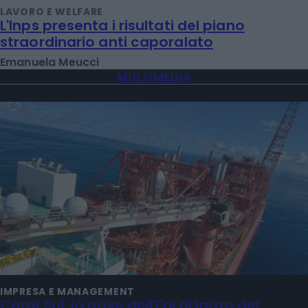
LAVORO E WELFARE
L'Inps presenta i risultati del piano
straordinario anti caporalato
Emanuela Meucci
MULTIMEDIA
IMPRESA E MANAGEMENT
Coral Sul, la nave dell'Eni al largo del