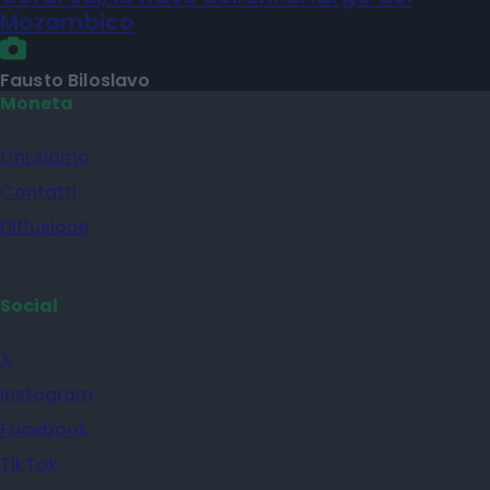
Mozambico
Fausto Biloslavo
Moneta
Chi siamo
Contatti
Diffusione
Social
X
Instagram
Facebook
TikTok