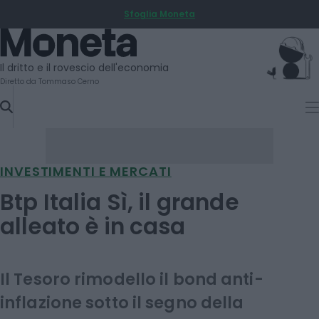
Sfoglia Moneta
SKIP
TO
Moneta
CONTENT
Il dritto e il rovescio dell'economia
Diretto da Tommaso Cerno
INVESTIMENTI E MERCATI
Btp Italia Sì, il grande
alleato è in casa
Il Tesoro rimodello il bond anti-
inflazione sotto il segno della