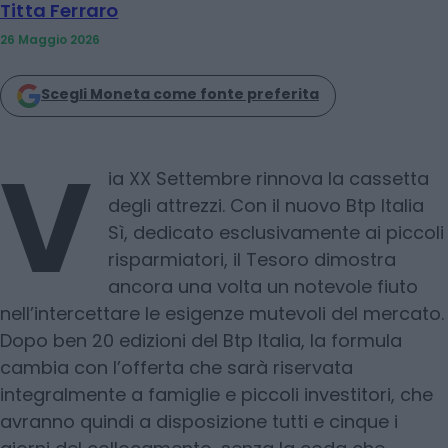
Titta Ferraro
26 Maggio 2026
Scegli Moneta come fonte preferita
V
ia XX Settembre rinnova la cassetta
degli attrezzi. Con il nuovo Btp Italia
Sì, dedicato esclusivamente ai piccoli
risparmiatori, il Tesoro dimostra
ancora una volta un notevole fiuto
nell’intercettare le esigenze mutevoli del mercato.
Dopo ben 20 edizioni del Btp Italia, la formula
cambia con l’offerta che sarà riservata
integralmente a famiglie e piccoli investitori, che
avranno quindi a disposizione tutti e cinque i