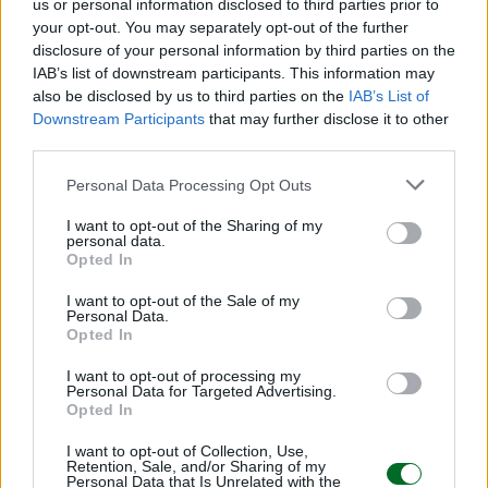
us or personal information disclosed to third parties prior to
your opt-out. You may separately opt-out of the further
disclosure of your personal information by third parties on the
IAB’s list of downstream participants. This information may
bond
BTP
also be disclosed by us to third parties on the
IAB’s List of
Downstream Participants
that may further disclose it to other
third parties.
Condividi
Personal Data Processing Opt Outs
I want to opt-out of the Sharing of my
personal data.
Opted In
Scegli Moneta come fonte preferita
I want to opt-out of the Sale of my
Personal Data.
Opted In
I want to opt-out of processing my
Personal Data for Targeted Advertising.
Opted In
I want to opt-out of Collection, Use,
Retention, Sale, and/or Sharing of my
Personal Data that Is Unrelated with the