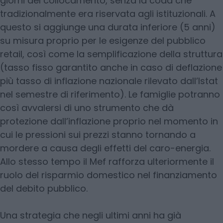
giorni del collocamento, senza la coda che
tradizionalmente era riservata agli istituzionali. A
questo si aggiunge una durata inferiore (5 anni)
su misura proprio per le esigenze del pubblico
retail, così come la semplificazione della struttura
(tasso fisso garantito anche in caso di deflazione
più tasso di inflazione nazionale rilevato dall’Istat
nel semestre di riferimento). Le famiglie potranno
così avvalersi di uno strumento che dà
protezione dall’inflazione proprio nel momento in
cui le pressioni sui prezzi stanno tornando a
mordere a causa degli effetti del caro-energia.
Allo stesso tempo il Mef rafforza ulteriormente il
ruolo del risparmio domestico nel finanziamento
del debito pubblico.
Una strategia che negli ultimi anni ha già