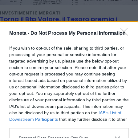
INVESTIMENTI E MERCATI
Torna il Btp Valore, il Tesoro premia i
super-cassettisti
Moneta -
Do Not Process My Personal Information
Titta Ferraro
If you wish to opt-out of the sale, sharing to third parties, or
processing of your personal or sensitive information for
targeted advertising by us, please use the below opt-out
section to confirm your selection. Please note that after your
opt-out request is processed you may continue seeing
interest-based ads based on personal information utilized by
us or personal information disclosed to third parties prior to
your opt-out. You may separately opt-out of the further
disclosure of your personal information by third parties on the
IAB’s list of downstream participants. This information may
also be disclosed by us to third parties on the
IAB’s List of
Downstream Participants
that may further disclose it to other
third parties.
Personal Data Processing Opt Outs