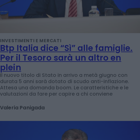
INVESTIMENTI E MERCATI
Btp Italia dice “Sì” alle famiglie.
Per il Tesoro sarà un altro en
plein
Il nuovo titolo di Stato in arrivo a metà giugno con
durata 5 anni sarà dotato di scudo anti-inflazione.
Attesa una domanda boom. Le caratteristiche e le
valutazioni da fare per capire a chi conviene
Valeria Panigada