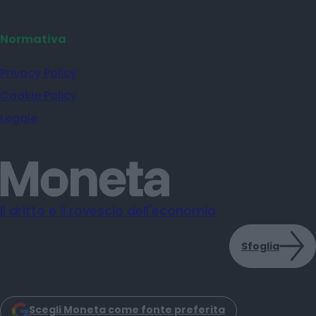
Normativa
Privacy Policy
Cookie Policy
Legale
Il dritto e il rovescio dell'economia
Sfoglia
Scegli Moneta come fonte preferita