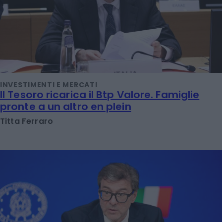
INVESTIMENTI E MERCATI
Il Tesoro ricarica il Btp Valore. Famiglie
pronte a un altro en plein
Titta Ferraro