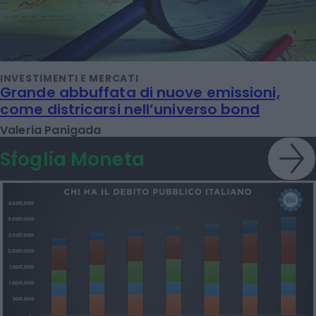
INVESTIMENTI E MERCATI
Grande abbuffata di nuove emissioni,
come districarsi nell’universo bond
Valeria Panigada
Sfoglia Moneta