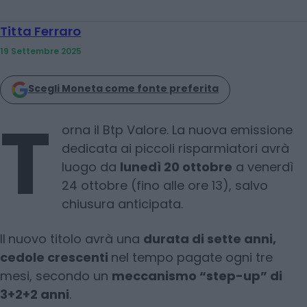
Titta Ferraro
19 Settembre 2025
Scegli Moneta come fonte preferita
T
orna il Btp Valore. La nuova emissione
dedicata ai piccoli risparmiatori avrà
luogo da
lunedì 20 ottobre
a venerdì
24 ottobre (fino alle ore 13), salvo
chiusura anticipata.
Il
nuovo titolo avrà una
durata di sette anni,
cedole crescenti
nel tempo pagate ogni tre
mesi, secondo un
meccanismo “step-up” di
3+2+2 anni
.