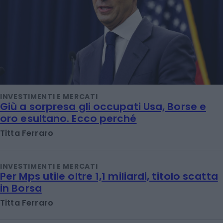
INVESTIMENTI E MERCATI
Giù a sorpresa gli occupati Usa, Borse e
oro esultano. Ecco perché
Titta Ferraro
INVESTIMENTI E MERCATI
Per Mps utile oltre 1,1 miliardi, titolo scatta
in Borsa
Titta Ferraro