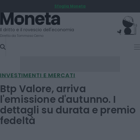
Sfoglia Moneta
SKIP
TO
Moneta
CONTENT
Il dritto e il rovescio dell'economia
Diretto da Tommaso Cerno
INVESTIMENTI E MERCATI
Btp Valore, arriva
l'emissione d'autunno. I
dettagli su durata e premio
fedeltà