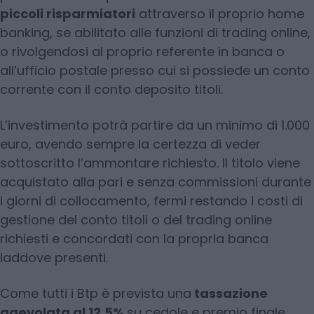
piccoli risparmiatori
attraverso il proprio home
banking, se abilitato alle funzioni di trading online,
o rivolgendosi al proprio referente in banca o
all’ufficio postale presso cui si possiede un conto
corrente con il conto deposito titoli.
L’investimento potrà partire da un minimo di 1.000
euro, avendo sempre la certezza di veder
sottoscritto l’ammontare richiesto. Il titolo viene
acquistato alla pari e senza commissioni durante
i giorni di collocamento, fermi restando i costi di
gestione del conto titoli o del trading online
richiesti e concordati con la propria banca
laddove presenti.
Come tutti i Btp è prevista una
tassazione
agevolata al 12,5%
su cedole e premio finale