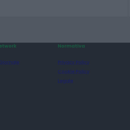
etwork
Normativa
 Giornale
Privacy Policy
Cookie Policy
Legale