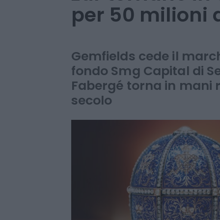
per 50 milioni d
Gemfields cede il marchio
fondo Smg Capital di S
Fabergé torna in mani 
secolo