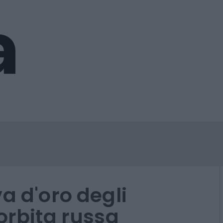
a d'oro degli
orbita russa