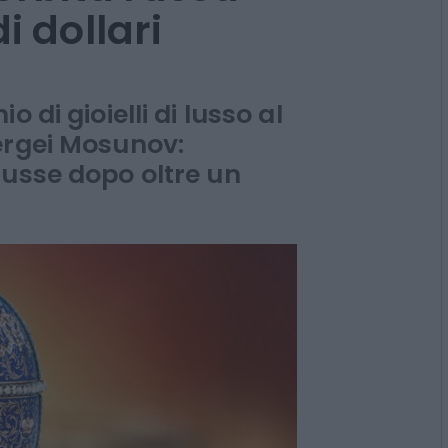
i dollari
 di gioielli di lusso al
ergei Mosunov:
russe dopo oltre un