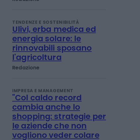
TENDENZE E SOSTENIBILITÀ
Ulivi, erba medica ed
energia solare: le
rinnovabili sposano
l'agricoltura
Redazione
IMPRESA E MANAGEMENT
"Col caldo record
cambia anche lo
shopping: strategie per
le aziende che non
vogliono veder colare