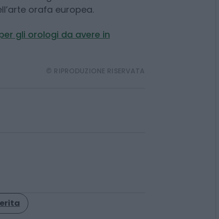
ell’arte orafa europea.
er gli orologi da avere in
© RIPRODUZIONE RISERVATA
erita