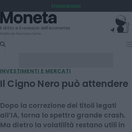
Sfoglia Moneta
SKIP
TO
Moneta
CONTENT
Il dritto e il rovescio dell'economia
Diretto da Tommaso Cerno
INVESTIMENTI E MERCATI
Il Cigno Nero può attendere
Dopo la correzione dei titoli legati
all’IA, torna lo spettro grande crash.
Ma dietro la volatilità restano utili in