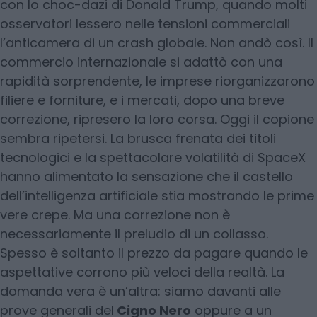
con lo choc-dazi di Donald Trump, quando molti
osservatori lessero nelle tensioni commerciali
l’anticamera di un crash globale. Non andò così. Il
commercio internazionale si adattò con una
rapidità sorprendente, le imprese riorganizzarono
filiere e forniture, e i mercati, dopo una breve
correzione, ripresero la loro corsa. Oggi il copione
sembra ripetersi. La brusca frenata dei titoli
tecnologici e la spettacolare volatilità di SpaceX
hanno alimentato la sensazione che il castello
dell’intelligenza artificiale stia mostrando le prime
vere crepe. Ma una correzione non è
necessariamente il preludio di un collasso.
Spesso è soltanto il prezzo da pagare quando le
aspettative corrono più veloci della realtà. La
domanda vera è un’altra: siamo davanti alle
prove generali del
Cigno Nero
oppure a un