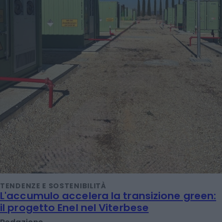
TENDENZE E SOSTENIBILITÀ
L'accumulo accelera la transizione green:
il progetto Enel nel Viterbese