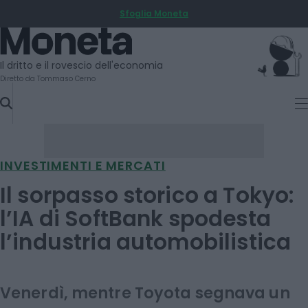
Sfoglia Moneta
SKIP
TO
Moneta
CONTENT
Il dritto e il rovescio dell'economia
Diretto da Tommaso Cerno
INVESTIMENTI E MERCATI
Il sorpasso storico a Tokyo:
l’IA di SoftBank spodesta
l’industria automobilistica
Venerdì, mentre Toyota segnava un