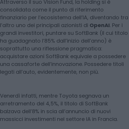
Attraverso il suo Vision Fund, la holding si è
consolidata come il punto di riferimento
finanziario per l’ecosistema dell’IA, diventando tra
l’altro uno dei principali azionisti di
OpenAI
. Per i
grandi investitori, puntare su SoftBank (il cui titolo
ha guadagnato l’85% dall’inizio dell’anno) è
soprattutto una riflessione pragmatica:
acquistare azioni SoftBank equivale a possedere
una cassaforte dell’innovazione. Possedere titoli
legati all’auto, evidentemente, non più.
Venerdì infatti, mentre Toyota segnava un
arretramento del 4,5%, il titolo di SoftBank
balzava dell’8% in scia all’annuncio di nuovi
massicci investimenti nel settore IA in Francia.