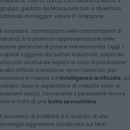
miliardi di Toyota (circa 250 miliardi di euro), il
gruppo guidato da Masayoshi Son è diventato
l’azienda di maggior valore in Giappone.
Il sorpasso, formalizzato nelle contrattazioni di
venerdì, è la plastica rappresentazione delle
nuove gerarchie di potere nell’economia. Oggi, i
capitali fuggono dai settori industriali, colpiti da
una crisi strutturale legata ai costi di produzione
e alla difficile transizione verso l’elettrico, per
riversarsi in massa sull’
intelligenza artificiale
, un
campo dove le aspettative di crescita sono ai
massimi storici, nonostante il persistente timore
che si tratti di una
bolla speculativa
.
Il successo di SoftBank è il risultato di una
strategia aggressiva focalizzata sul tech.