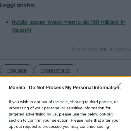
Leggi anche:
Nvidia, super investimento da 100 miliardi in
OpenAI
© RIPRODUZIONE RISERVATA
imprese
investimenti
Moneta -
Do Not Process My Personal Information
Condividi
If you wish to opt-out of the sale, sharing to third parties, or
processing of your personal or sensitive information for
targeted advertising by us, please use the below opt-out
section to confirm your selection. Please note that after your
Scegli Moneta come fonte preferita
opt-out request is processed you may continue seeing