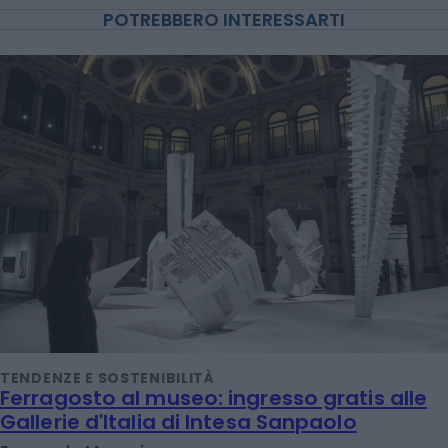
POTREBBERO INTERESSARTI
TENDENZE E SOSTENIBILITÀ
Ferragosto al museo: ingresso gratis alle
Gallerie d'Italia di Intesa Sanpaolo