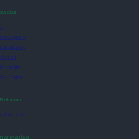
Social
X
Instagram
Facebook
TikTok
Linkedin
YouTube
Network
il Giornale
Normativa