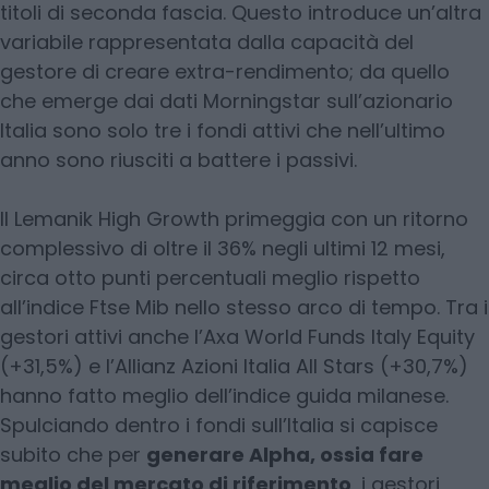
titoli di seconda fascia. Questo introduce un’altra
variabile rappresentata dalla capacità del
gestore di creare extra-rendimento; da quello
che emerge dai dati Morningstar sull’azionario
Italia sono solo tre i fondi attivi che nell’ultimo
anno sono riusciti a battere i passivi.
Il Lemanik High Growth primeggia con un ritorno
complessivo di oltre il 36% negli ultimi 12 mesi,
circa otto punti percentuali meglio rispetto
all’indice Ftse Mib nello stesso arco di tempo. Tra i
gestori attivi anche l’Axa World Funds Italy Equity
(+31,5%) e l’Allianz Azioni Italia All Stars (+30,7%)
hanno fatto meglio dell’indice guida milanese.
Spulciando dentro i fondi sull’Italia si capisce
subito che per
generare Alpha, ossia fare
meglio del mercato di riferimento
, i gestori