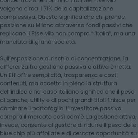
concentrazione. I primi 10 titoli del Ftse Mib
valgono circa il 71% della capitalizzazione
complessiva. Questo significa che chi prende
posizione su Milano attraverso fondi passivi che
replicano il Ftse Mib non compra “l’Italia”, ma una
manciata di grandi società.
Sull’esposizione al rischio di concentrazione, la
differenza tra gestione passiva e attiva è netta.
Un Etf offre semplicità, trasparenza e costi
contenuti, ma accetta in pieno la struttura
dell’indice e nel caso italiano significa che il peso
di banche, utility e di pochi grandi titoli finisce per
dominare il portafoglio. L’investitore passivo
compra il mercato così com’è. La gestione attiva,
invece, consente al gestore di ridurre il peso delle
blue chip più affollate e di cercare opportunità su