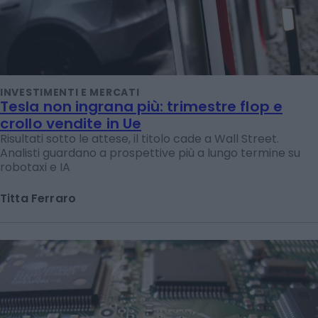
INVESTIMENTI E MERCATI
Tesla non ingrana più: trimestre flop e
crollo vendite in Ue
Risultati sotto le attese, il titolo cade a Wall Street.
Analisti guardano a prospettive più a lungo termine su
robotaxi e IA
Titta Ferraro