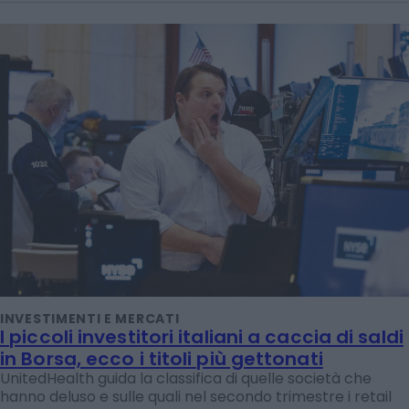
INVESTIMENTI E MERCATI
I piccoli investitori italiani a caccia di saldi
in Borsa, ecco i titoli più gettonati
UnitedHealth guida la classifica di quelle società che
hanno deluso e sulle quali nel secondo trimestre i retail