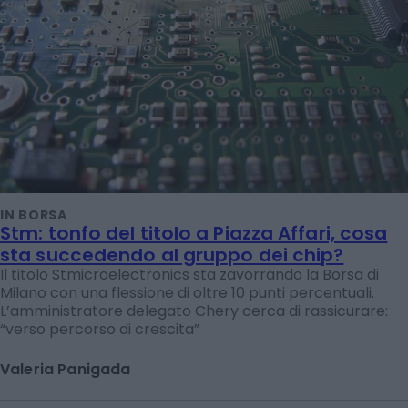
IN BORSA
Stm: tonfo del titolo a Piazza Affari, cosa
sta succedendo al gruppo dei chip?
Il titolo Stmicroelectronics sta zavorrando la Borsa di
Milano con una flessione di oltre 10 punti percentuali.
L’amministratore delegato Chery cerca di rassicurare:
“verso percorso di crescita”
Valeria Panigada