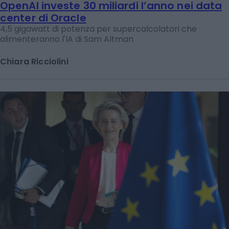
OpenAI investe 30 miliardi l’anno nei data
center di Oracle
4,5 gigawatt di potenza per supercalcolatori che
alimenteranno l'IA di Sam Altman
Chiara Ricciolini