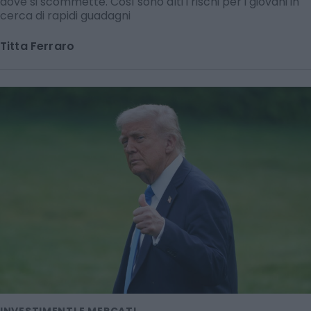
dove si scommette. Così sono alti i rischi per i giovani in
cerca di rapidi guadagni
Titta Ferraro
INVESTIMENTI E MERCATI