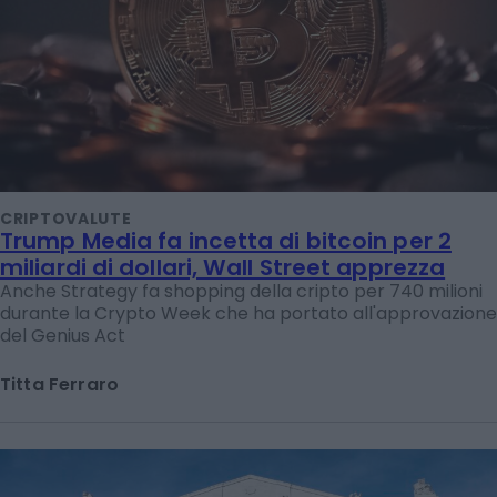
CRIPTOVALUTE
Trump Media fa incetta di bitcoin per 2
miliardi di dollari, Wall Street apprezza
Anche Strategy fa shopping della cripto per 740 milioni
durante la Crypto Week che ha portato all'approvazione
del Genius Act
Titta Ferraro