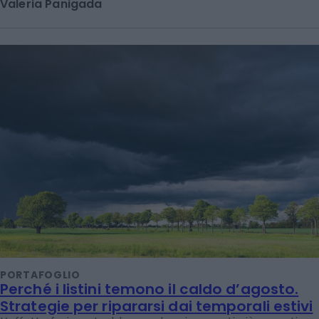
Valeria Panigada
PORTAFOGLIO
Perché i listini temono il caldo d’agosto.
Strategie per ripararsi dai temporali estivi