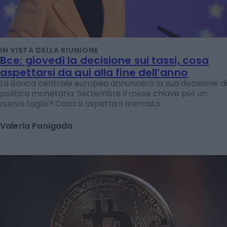
IN VISTA DELLA RIUNIONE
Bce: giovedì la decisione sui tassi, cosa
aspettarsi da qui alla fine dell’anno
La Banca centrale europea annuncerà la sua decisione di
politica monetaria. Settembre il mese chiave per un
nuovo taglio? Cosa si aspetta il mercato
Valeria Panigada