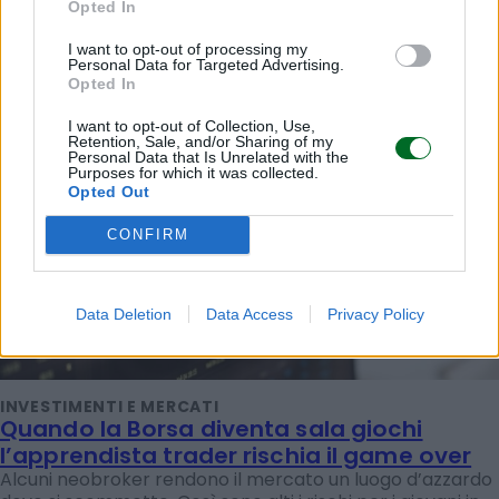
Opted In
I want to opt-out of processing my
Personal Data for Targeted Advertising.
Opted In
I want to opt-out of Collection, Use,
Retention, Sale, and/or Sharing of my
Personal Data that Is Unrelated with the
Purposes for which it was collected.
Opted Out
CONFIRM
Data Deletion
Data Access
Privacy Policy
INVESTIMENTI E MERCATI
Quando la Borsa diventa sala giochi
l’apprendista trader rischia il game over
Alcuni neobroker rendono il mercato un luogo d’azzardo