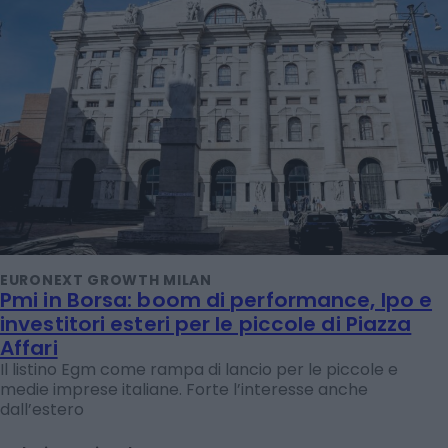
EURONEXT GROWTH MILAN
Pmi in Borsa: boom di performance, Ipo e
investitori esteri per le piccole di Piazza
Affari
Il listino Egm come rampa di lancio per le piccole e
medie imprese italiane. Forte l’interesse anche
dall’estero