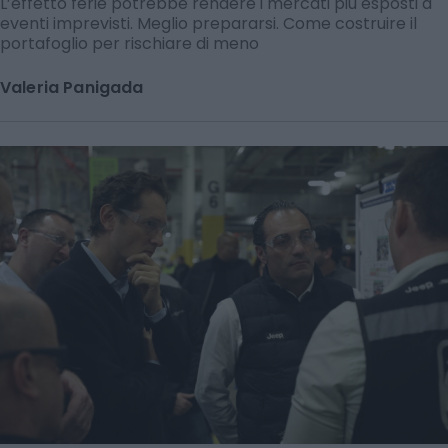
L’effetto ferie potrebbe rendere i mercati più esposti a
eventi imprevisti. Meglio prepararsi. Come costruire il
portafoglio per rischiare di meno
Valeria Panigada