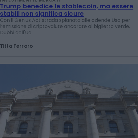
Trump benedice le stablecoin, ma essere
stabili non significa sicure
Con il Genius Act strada spianata alle aziende Usa per
l’emissione di criptovalute ancorate al biglietto verde.
Dubbi dell'Ue
Titta Ferraro