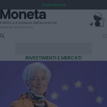
Sfoglia Moneta
SKIP
TO
Moneta
CONTENT
Il dritto e il rovescio dell'economia
Diretto da Tommaso Cerno
INVESTIMENTI E MERCATI