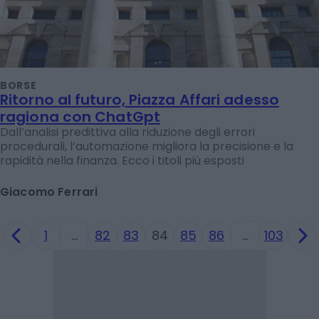
BORSE
Ritorno al futuro, Piazza Affari adesso
ragiona con ChatGpt
Dall’analisi predittiva alla riduzione degli errori
procedurali, l’automazione migliora la precisione e la
rapidità nella finanza. Ecco i titoli più esposti
Giacomo Ferrari
1
…
82
83
84
85
86
…
103