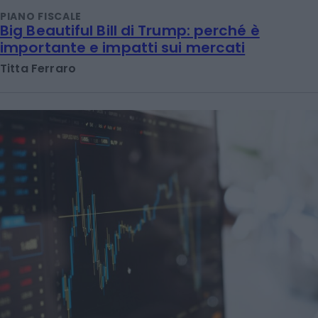
PIANO FISCALE
Big Beautiful Bill di Trump: perché è
importante e impatti sui mercati
Titta Ferraro