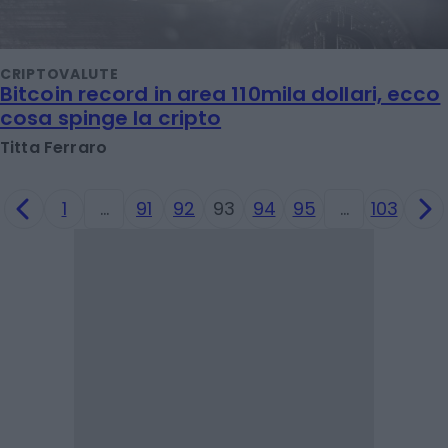
CRIPTOVALUTE
Bitcoin record in area 110mila dollari, ecco
cosa spinge la cripto
Titta Ferraro
1
…
91
92
93
94
95
…
103