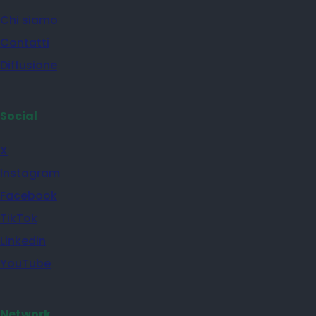
Chi siamo
Contatti
Diffusione
Social
X
Instagram
Facebook
TikTok
Linkedin
YouTube
Network