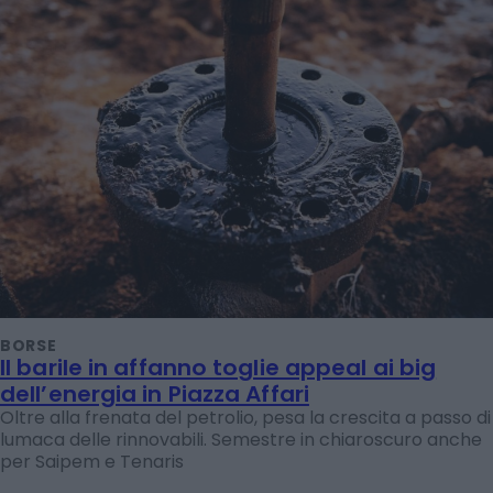
BORSE
Il barile in affanno toglie appeal ai big
dell’energia in Piazza Affari
Oltre alla frenata del petrolio, pesa la crescita a passo di
lumaca delle rinnovabili. Semestre in chiaroscuro anche
per Saipem e Tenaris