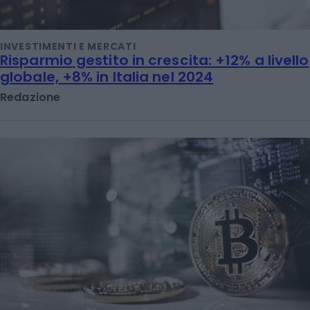
INVESTIMENTI E MERCATI
Risparmio gestito in crescita: +12% a livello
globale, +8% in Italia nel 2024
Redazione