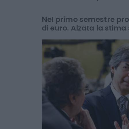
Borsa. Messina:
almeno 8,2 mil
Nel primo semestre profit
di euro. Alzata la stima