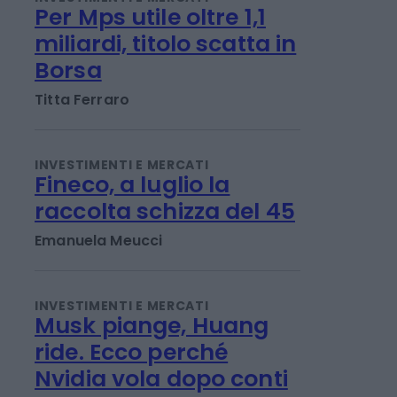
INVESTIMENTI E MERCATI
Per Mps utile oltre 1,1
miliardi, titolo scatta in
Borsa
Titta Ferraro
INVESTIMENTI E MERCATI
Fineco, a luglio la
raccolta schizza del 45
Emanuela Meucci
INVESTIMENTI E MERCATI