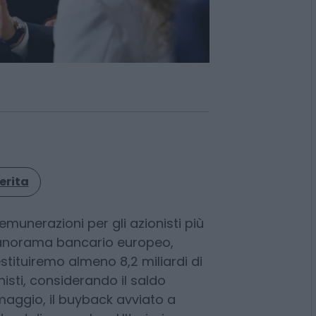
erita
emunerazioni per gli azionisti più
panorama bancario europeo,