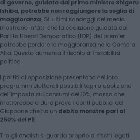
di governo, guidata dal primo ministro Shigeru
Ishiba, potrebbe non raggiungere la soglia di
maggioranza
. Gli ultimi sondaggi dei media
mostrano infatti che la coalizione guidata dal
Partito Liberal Democratico (LDP) del premier
potrebbe perdere la maggioranza nella Camera
Alta. Questo aumenta il rischio di instabilità
politica.
I partiti di opposizione presentano nei loro
programmi elettorali possibili tagli o abolizione
dell’imposta sui consumi del 10%, mossa che
metterebbe a dura prova i conti pubblici del
Giappone che ha un
debito monstre pari al
250% del Pil
.
Tra gli analisti si guarda proprio ai rischi legati