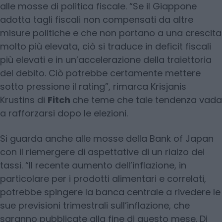
alle mosse di politica fiscale. “Se il Giappone
adotta tagli fiscali non compensati da altre
misure politiche e che non portano a una crescita
molto più elevata, ciò si traduce in deficit fiscali
più elevati e in un’accelerazione della traiettoria
del debito. Ciò potrebbe certamente mettere
sotto pressione il rating”, rimarca Krisjanis
Krustins di
Fitch
che teme che tale tendenza vada
a rafforzarsi dopo le elezioni.
Si guarda anche alle mosse della Bank of Japan
con il riemergere di aspettative di un rialzo dei
tassi. “Il recente aumento dell’inflazione, in
particolare per i prodotti alimentari e correlati,
potrebbe spingere la banca centrale a rivedere le
sue previsioni trimestrali sull’inflazione, che
saranno pubblicate alla fine di questo mese. Di