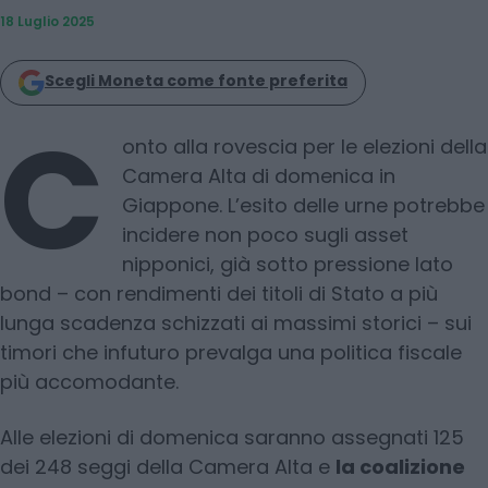
18 Luglio 2025
Scegli Moneta come fonte preferita
C
onto alla rovescia per le elezioni della
Camera Alta di domenica in
Giappone. L’esito delle urne potrebbe
incidere non poco sugli asset
nipponici, già sotto pressione lato
bond – con rendimenti dei titoli di Stato a più
lunga scadenza schizzati ai massimi storici – sui
timori che infuturo prevalga una politica fiscale
più accomodante.
Alle elezioni di domenica saranno assegnati 125
dei 248 seggi della Camera Alta e
la coalizione