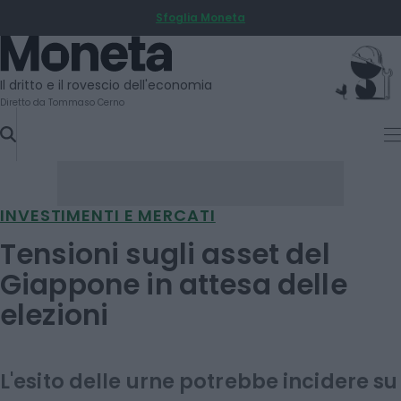
Sfoglia Moneta
SKIP
TO
Moneta
CONTENT
Il dritto e il rovescio dell'economia
Diretto da Tommaso Cerno
INVESTIMENTI E MERCATI
Tensioni sugli asset del
Giappone in attesa delle
elezioni
L'esito delle urne potrebbe incidere su